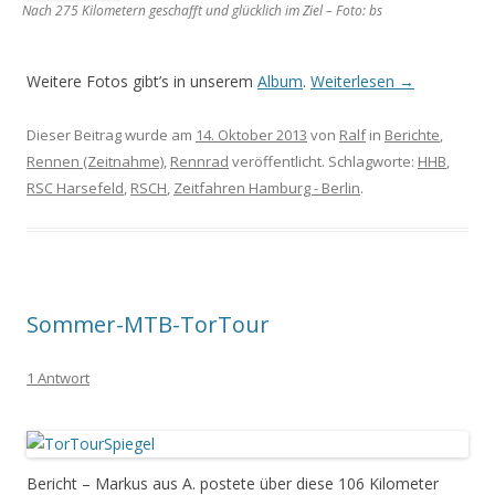
Nach 275 Kilometern geschafft und glücklich im Ziel – Foto: bs
Weitere Fotos gibt’s in unserem
Album
.
Weiterlesen
→
Dieser Beitrag wurde am
14. Oktober 2013
von
Ralf
in
Berichte
,
Rennen (Zeitnahme)
,
Rennrad
veröffentlicht. Schlagworte:
HHB
,
RSC Harsefeld
,
RSCH
,
Zeitfahren Hamburg - Berlin
.
Sommer-MTB-TorTour
1 Antwort
Bericht – Markus aus A. postete über diese 106 Kilometer