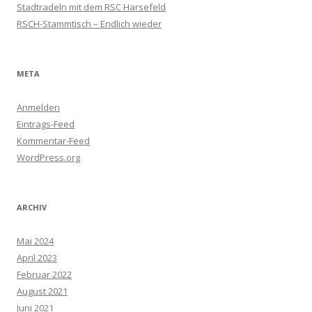
Stadtradeln mit dem RSC Harsefeld
RSCH-Stammtisch – Endlich wieder
META
Anmelden
Eintrags-Feed
Kommentar-Feed
WordPress.org
ARCHIV
Mai 2024
April 2023
Februar 2022
August 2021
Juni 2021