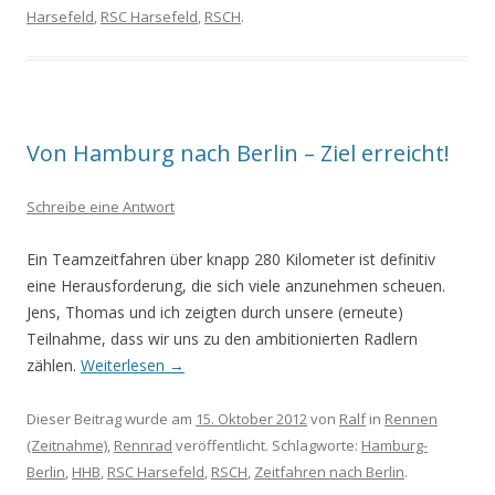
Harsefeld
,
RSC Harsefeld
,
RSCH
.
Von Hamburg nach Berlin – Ziel erreicht!
Schreibe eine Antwort
Ein Teamzeitfahren über knapp 280 Kilometer ist definitiv
eine Herausforderung, die sich viele anzunehmen scheuen.
Jens, Thomas und ich zeigten durch unsere (erneute)
Teilnahme, dass wir uns zu den ambitionierten Radlern
zählen.
Weiterlesen
→
Dieser Beitrag wurde am
15. Oktober 2012
von
Ralf
in
Rennen
(Zeitnahme)
,
Rennrad
veröffentlicht. Schlagworte:
Hamburg-
Berlin
,
HHB
,
RSC Harsefeld
,
RSCH
,
Zeitfahren nach Berlin
.