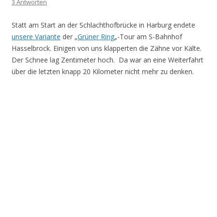
3 Antworten
Statt am Start an der Schlachthofbrücke in Harburg endete
unsere Variante
der „
Grüner Ring
„-Tour am S-Bahnhof
Hasselbrock. Einigen von uns klapperten die Zähne vor Kälte.
Der Schnee lag Zentimeter hoch. Da war an eine Weiterfahrt
über die letzten knapp 20 Kilometer nicht mehr zu denken.