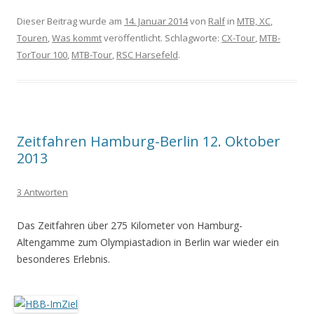
Dieser Beitrag wurde am
14. Januar 2014
von
Ralf
in
MTB, XC
,
Touren
,
Was kommt
veröffentlicht. Schlagworte:
CX-Tour
,
MTB-
TorTour 100
,
MTB-Tour
,
RSC Harsefeld
.
Zeitfahren Hamburg-Berlin 12. Oktober
2013
3 Antworten
Das Zeitfahren über 275 Kilometer von Hamburg-
Altengamme zum Olympiastadion in Berlin war wieder ein
besonderes Erlebnis.