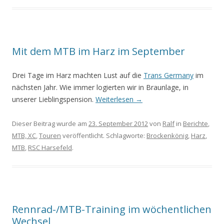
Mit dem MTB im Harz im September
Drei Tage im Harz machten Lust auf die
Trans Germany
im
nächsten Jahr. Wie immer logierten wir in Braunlage, in
unserer Lieblingspension.
Weiterlesen
→
Dieser Beitrag wurde am
23. September 2012
von
Ralf
in
Berichte
,
MTB, XC
,
Touren
veröffentlicht. Schlagworte:
Brockenkönig
,
Harz
,
MTB
,
RSC Harsefeld
.
Rennrad-/MTB-Training im wöchentlichen
Wechsel