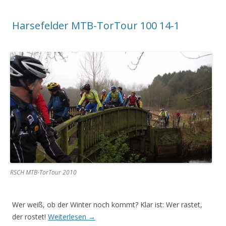
Harsefelder MTB-TorTour 100 14-1
RSCH MTB-TorTour 2010
Wer weiß, ob der Winter noch kommt? Klar ist: Wer rastet,
der rostet!
Weiterlesen
→