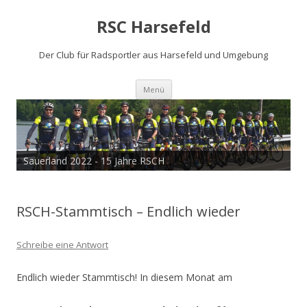
RSC Harsefeld
Der Club für Radsportler aus Harsefeld und Umgebung
Zum
Menü
Inhalt
springen
Sauerland 2022 - 15 Jahre RSCH
RSCH-Stammtisch – Endlich wieder
Schreibe eine Antwort
Endlich wieder Stammtisch! In diesem Monat am