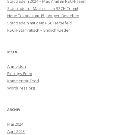
Stadtradeln 2024 – Mach‘ mit im RSCH-Team
Stadtradeln – Mach‘ mit im RSCH-Team!
Neue Trikots zum 15-jährigen Bestehen
Stadtradeln mit dem RSC Harsefeld
RSCH-Stammtisch – Endlich wieder
META
Anmelden
Eintrags-Feed
Kommentar-Feed
WordPress.org
ARCHIV
Mai 2024
April 2023