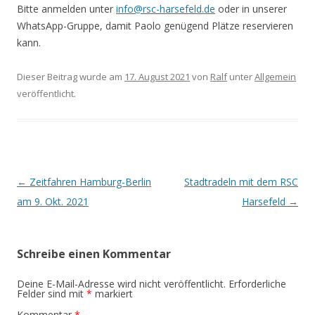
Bitte anmelden unter
info@rsc-harsefeld.de
oder in unserer
WhatsApp-Gruppe, damit Paolo genügend Plätze reservieren
kann.
Dieser Beitrag wurde am
17. August 2021
von
Ralf
unter
Allgemein
veröffentlicht.
Beitrags-
←
Zeitfahren Hamburg-Berlin
Stadtradeln mit dem RSC
Navigation
am 9. Okt. 2021
Harsefeld
→
Schreibe einen Kommentar
Deine E-Mail-Adresse wird nicht veröffentlicht.
Erforderliche
Felder sind mit
*
markiert
Kommentar
*