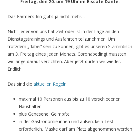
Freitag, den 20. um 19 Uhr im Eiscafé Dante.
Das Farmer’s Inn gibt’s ja nicht mehr…
Nicht jeder von uns hat Zeit oder ist in der Lage an den
Dienstagstrainings und Ausfahrten teilzunehmen. Um
trotzdem „dabei“ sein zu können, gibt es unseren Stammtisch
am 3. Freitag eines jeden Monats. Coronabedingt mussten
wir lange darauf verzichten. Aber jetzt dürfen wir wieder.
Endlich.
Das sind die
aktuellen Regeln
:
maximal 10 Personen aus bis zu 10 verschiedenen
Haushalten
plus Genesene, Geimpfte
in der Gastronomie innen und außen: kein Test
erforderlich, Maske darf am Platz abgenommen werden