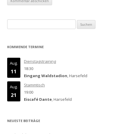
Suchen
nach:
KOMMENDE TERMINE
Dienstagstraining
Aug.
18:30
11
Eingang Waldstadion
, Harsefeld
Stammtisch
Aug.
19:00
21
Eiscafé Dante
, Harsefeld
NEUESTE BEITRÄGE