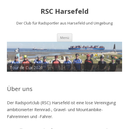
RSC Harsefeld
Der Club für Radsportler aus Harsefeld und Umgebung
Zum
Menü
Inhalt
springen
Sauerland 2022 - 15 Jahre RSCH
Tour de Cux 2020
Über uns
Der Radsportclub (RSC) Harsefeld ist eine lose Vereinigung
ambitionierter Rennrad-, Gravel- und Mountainbike-
Fahrerinnen und -Fahrer.