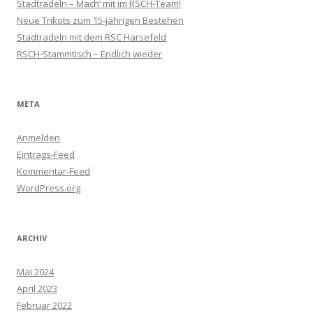
Stadtradeln – Mach‘ mit im RSCH-Team!
Neue Trikots zum 15-jährigen Bestehen
Stadtradeln mit dem RSC Harsefeld
RSCH-Stammtisch – Endlich wieder
META
Anmelden
Eintrags-Feed
Kommentar-Feed
WordPress.org
ARCHIV
Mai 2024
April 2023
Februar 2022