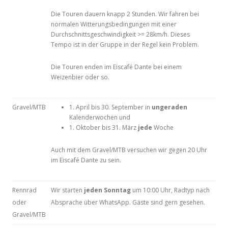
Die Touren dauern knapp 2 Stunden. Wir fahren bei
normalen Witterungsbedingungen mit einer
Durchschnittsgeschwindigkeit >= 28km/h. Dieses
Tempo ist in der Gruppe in der Regel kein Problem.
Die Touren enden im Eiscafé Dante bei einem
Weizenbier oder so.
Gravel/MTB
1. April bis 30. September in
ungeraden
Kalenderwochen und
1. Oktober bis 31. März
jede
Woche
Auch mit dem Gravel/MTB versuchen wir gegen 20 Uhr
im Eiscafé Dante zu sein.
Rennrad
Wir starten
jeden Sonntag
um 10:00 Uhr, Radtyp nach
oder
Absprache über WhatsApp. Gäste sind gern gesehen.
Gravel/MTB