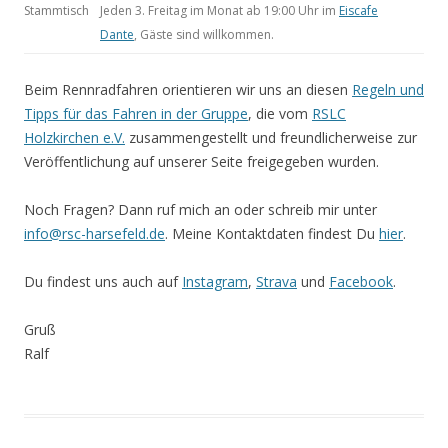
Stammtisch
Jeden 3. Freitag im Monat ab 19:00 Uhr im
Eiscafe
Dante
, Gäste sind willkommen.
Beim Rennradfahren orientieren wir uns an diesen
Regeln und
Tipps für das Fahren in der Gruppe
, die vom
RSLC
Holzkirchen e.V.
zusammengestellt und freundlicherweise zur
Veröffentlichung auf unserer Seite freigegeben wurden.
Noch Fragen? Dann ruf mich an oder schreib mir unter
info@rsc-harsefeld.de
. Meine Kontaktdaten findest Du
hier
.
Du findest uns auch auf
Instagram
,
Strava
und
Facebook
.
Gruß
Ralf