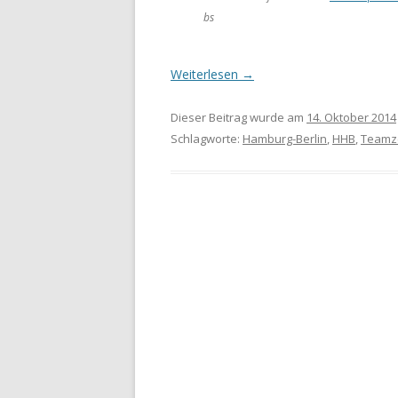
bs
Weiterlesen
→
Dieser Beitrag wurde am
14. Oktober 2014
Schlagworte:
Hamburg-Berlin
,
HHB
,
Teamze