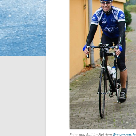
Peter und Ralf im Ziel dem
Wassersporth