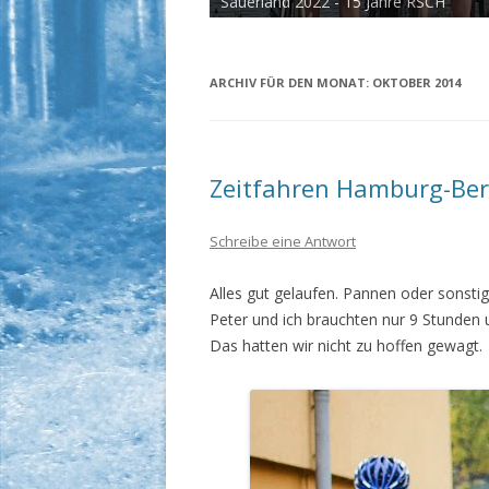
Sauerland 2022 - 15 Jahre RSCH
Tour de Cux 2020
ARCHIV FÜR DEN MONAT:
OKTOBER 2014
Zeitfahren Hamburg-Ber
Schreibe eine Antwort
Alles gut gelaufen. Pannen oder sonstig
Peter und ich brauchten nur 9 Stunden u
Das hatten wir nicht zu hoffen gewagt.