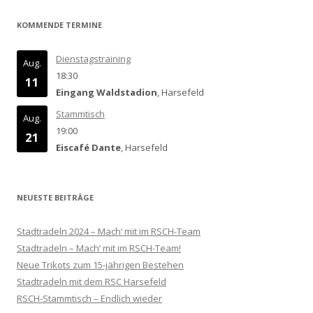
KOMMENDE TERMINE
Dienstagstraining
Aug.
18:30
11
Eingang Waldstadion
, Harsefeld
Stammtisch
Aug.
19:00
21
Eiscafé Dante
, Harsefeld
NEUESTE BEITRÄGE
Stadtradeln 2024 – Mach‘ mit im RSCH-Team
Stadtradeln – Mach‘ mit im RSCH-Team!
Neue Trikots zum 15-jährigen Bestehen
Stadtradeln mit dem RSC Harsefeld
RSCH-Stammtisch – Endlich wieder