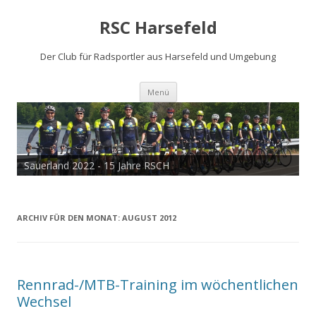
RSC Harsefeld
Der Club für Radsportler aus Harsefeld und Umgebung
Zum
Menü
Inhalt
springen
Sauerland 2022 - 15 Jahre RSCH
ARCHIV FÜR DEN MONAT:
AUGUST 2012
Rennrad-/MTB-Training im wöchentlichen
Wechsel