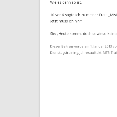
Wie es denn so ist.
10 vor 6 sagte ich zu meiner Frau: „Mi
Jetzt muss ich hin.“
Sie: „Heute kommt doch sowieso keine
Dieser Beitrag wurde am
1. Januar 2013
v
Dienstagstraining
,
Jahresauftakt
,
MTB-Trai