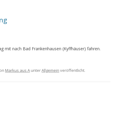
ung
ag mit nach Bad Frankenhausen (Kyffhäuser) fahren.
on
Markus aus A
unter
Allgemein
veröffentlicht.