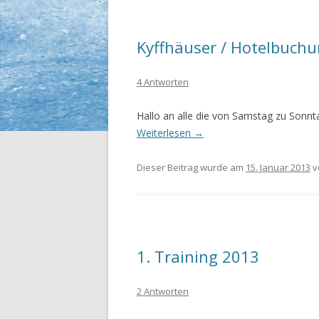
Kyffhäuser / Hotelbuch
4 Antworten
Hallo an alle die von Samstag zu Sonnt
Weiterlesen
→
Dieser Beitrag wurde am
15. Januar 2013
v
1. Training 2013
2 Antworten