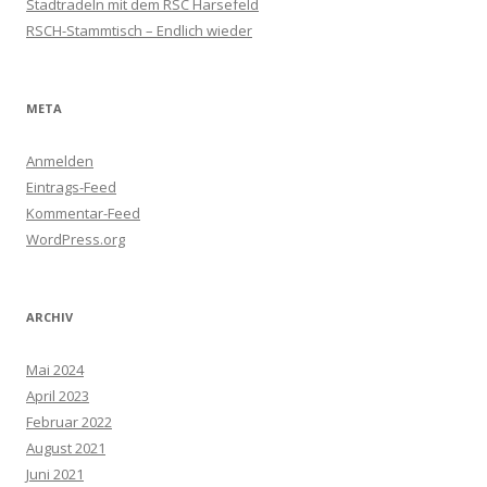
Stadtradeln mit dem RSC Harsefeld
RSCH-Stammtisch – Endlich wieder
META
Anmelden
Eintrags-Feed
Kommentar-Feed
WordPress.org
ARCHIV
Mai 2024
April 2023
Februar 2022
August 2021
Juni 2021