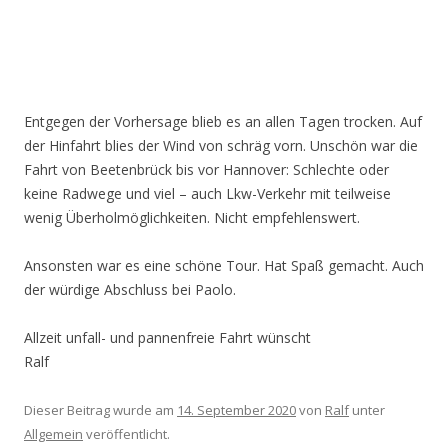
Entgegen der Vorhersage blieb es an allen Tagen trocken. Auf
der Hinfahrt blies der Wind von schräg vorn. Unschön war die
Fahrt von Beetenbrück bis vor Hannover: Schlechte oder
keine Radwege und viel – auch Lkw-Verkehr mit teilweise
wenig Überholmöglichkeiten. Nicht empfehlenswert.
Ansonsten war es eine schöne Tour. Hat Spaß gemacht. Auch
der würdige Abschluss bei Paolo.
Allzeit unfall- und pannenfreie Fahrt wünscht
Ralf
Dieser Beitrag wurde am
14. September 2020
von
Ralf
unter
Allgemein
veröffentlicht.