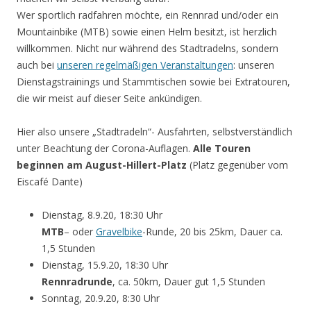
Wer sportlich radfahren möchte, ein Rennrad und/oder ein
Mountainbike (MTB) sowie einen Helm besitzt, ist herzlich
willkommen. Nicht nur während des Stadtradelns, sondern
auch bei
unseren regelmäßigen Veranstaltungen
: unseren
Dienstagstrainings und Stammtischen sowie bei Extratouren,
die wir meist auf dieser Seite ankündigen.
Hier also unsere „Stadtradeln“- Ausfahrten, selbstverständlich
unter Beachtung der Corona-Auflagen.
Alle Touren
beginnen am August-Hillert-Platz
(Platz gegenüber vom
Eiscafé Dante)
Dienstag, 8.9.20, 18:30 Uhr
MTB
– oder
Gravelbike
-Runde, 20 bis 25km, Dauer ca.
1,5 Stunden
Dienstag, 15.9.20, 18:30 Uhr
Rennradrunde
, ca. 50km, Dauer gut 1,5 Stunden
Sonntag, 20.9.20, 8:30 Uhr