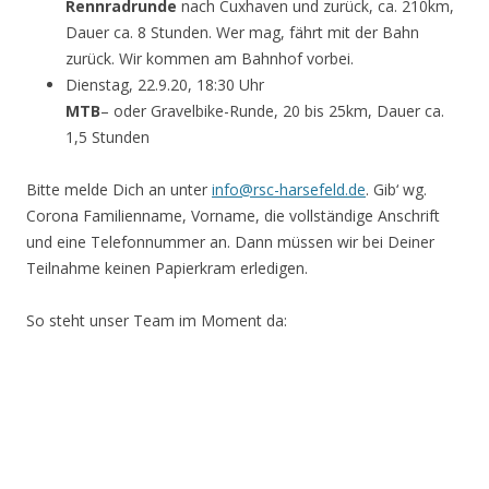
Rennradrunde
nach Cuxhaven und zurück, ca. 210km,
Dauer ca. 8 Stunden. Wer mag, fährt mit der Bahn
zurück. Wir kommen am Bahnhof vorbei.
Dienstag, 22.9.20, 18:30 Uhr
MTB
– oder Gravelbike-Runde, 20 bis 25km, Dauer ca.
1,5 Stunden
Bitte melde Dich an unter
info@rsc-harsefeld.de
. Gib‘ wg.
Corona Familienname, Vorname, die vollständige Anschrift
und eine Telefonnummer an. Dann müssen wir bei Deiner
Teilnahme keinen Papierkram erledigen.
So steht unser Team im Moment da: