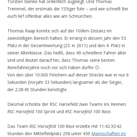
Torsten Gienke hat ordentlich zugelegt. Und Thomas
Tremmel, der erstmals die 155iger fuhr – und wie schnell! Bei
euch lief offenbar alles wie am Schnürchen.
Thomas Raap konnte sich auf der 100km-Distanz im
zweistelligen Bereich halten. Er errang in diesem Jahr den 53.
Platz in der Gesamtwertung (23. in 2011) und den 4. Platz in
seiner Alterklasse. Das heißt, dass 49 schnellere Fahrer älter
sind und deutet darauf hin, dass Thomas seine besten
Rennfahrerjahre noch vor sich haben dürfte 🙂 .
Von den über 10.000 Finishern auf dieser Strecke war er nur 6
Sekunden (Vorjahr 33 Sekunden) langsamer als der Sieger,
der 2:28:45 Stunden benötigte.
Diesmal schickte der RSC Harsefeld zwei Teams ins Rennen:
RSC Harsefeld 100 Sprint
und
RSC Harsefeld 100 Race.
Das Team
RSC Harsefeld 100 Race
erzielte mit 11:42:33:42
Stunden den Mittelfeldplatz 258 unter 430
Mannschaften im