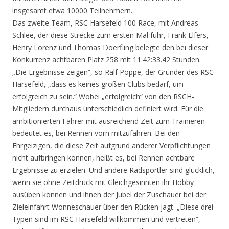
insgesamt etwa 10000 Teilnehmern.
Das zweite Team, RSC Harsefeld 100 Race, mit Andreas
Schlee, der diese Strecke zum ersten Mal fuhr, Frank Elfers,
Henry Lorenz und Thomas Doerfling belegte den bei dieser
Konkurrenz achtbaren Platz 258 mit 11:42:33.42 Stunden.
„Die Ergebnisse zeigen“, so Ralf Poppe, der Gründer des RSC
Harsefeld, „dass es keines großen Clubs bedarf, um
erfolgreich zu sein.“ Wobei „erfolgreich“ von den RSCH-
Mitgliedern durchaus unterschiedlich definiert wird. Für die
ambitionierten Fahrer mit ausreichend Zeit zum Trainieren
bedeutet es, bei Rennen vorn mitzufahren. Bei den
Ehrgeizigen, die diese Zeit aufgrund anderer Verpflichtungen
nicht aufbringen können, heißt es, bei Rennen achtbare
Ergebnisse zu erzielen. Und andere Radsportler sind glücklich,
wenn sie ohne Zeitdruck mit Gleichgesinnten ihr Hobby
ausüben können und ihnen der Jubel der Zuschauer bei der
Zieleinfahrt Wonneschauer über den Rücken jagt. „Diese drei
Typen sind im RSC Harsefeld willkommen und vertreten“,