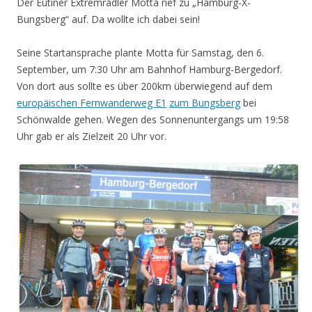
Der Eutiner Extremradler Motta rief zu „Hamburg-X-
Bungsberg“ auf. Da wollte ich dabei sein!
Seine Startansprache plante Motta für Samstag, den 6.
September, um 7:30 Uhr am Bahnhof Hamburg-Bergedorf.
Von dort aus sollte es über 200km überwiegend auf dem
europäischen Fernwanderweg E1
zum Bungsberg
bei
Schönwalde gehen. Wegen des Sonnenuntergangs um 19:58
Uhr gab er als Zielzeit 20 Uhr vor.