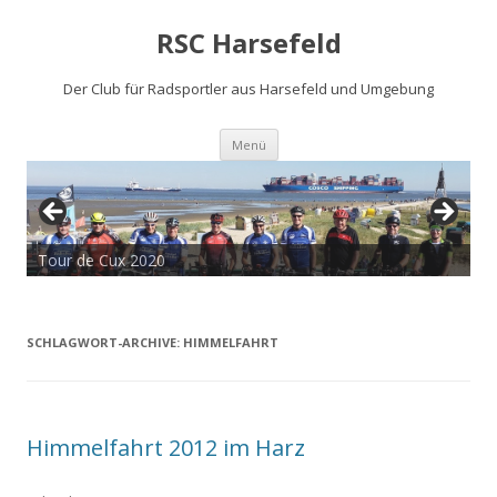
RSC Harsefeld
Der Club für Radsportler aus Harsefeld und Umgebung
Zum
Menü
Inhalt
springen
Sauerland 2022 - 15 Jahre RSCH
Tour de Cux 2020
SCHLAGWORT-ARCHIVE:
HIMMELFAHRT
Himmelfahrt 2012 im Harz