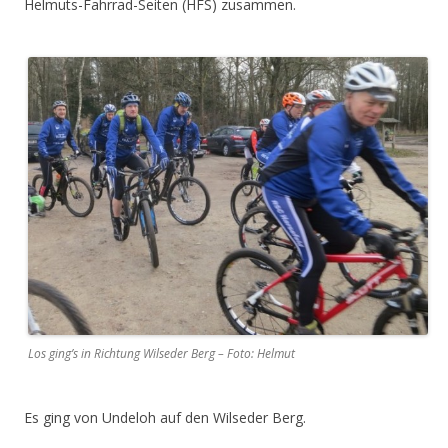
Helmuts-Fahrrad-Seiten (HFS) zusammen.
Los ging’s in Richtung Wilseder Berg – Foto: Helmut
Es ging von Undeloh auf den Wilseder Berg.