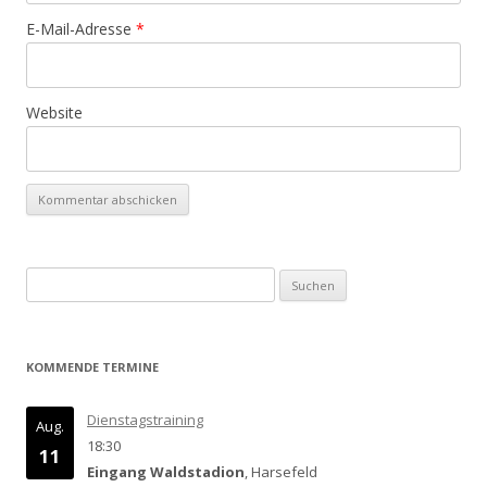
E-Mail-Adresse
*
Website
Suchen
nach:
KOMMENDE TERMINE
Dienstagstraining
Aug.
18:30
11
Eingang Waldstadion
, Harsefeld