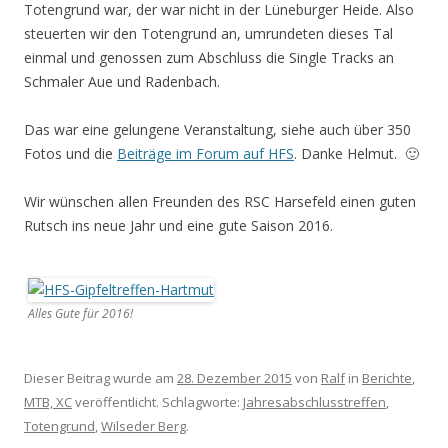
Totengrund war, der war nicht in der Lüneburger Heide. Also
steuerten wir den Totengrund an, umrundeten dieses Tal
einmal und genossen zum Abschluss die Single Tracks an
Schmaler Aue und Radenbach.
Das war eine gelungene Veranstaltung, siehe auch über 350
Fotos und die
Beiträge im Forum auf HFS
. Danke Helmut. 🙂
Wir wünschen allen Freunden des RSC Harsefeld einen guten
Rutsch ins neue Jahr und eine gute Saison 2016.
Alles Gute für 2016!
Dieser Beitrag wurde am
28. Dezember 2015
von
Ralf
in
Berichte
,
MTB, XC
veröffentlicht. Schlagworte:
Jahresabschlusstreffen
,
Totengrund
,
Wilseder Berg
.