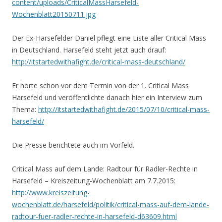
content/uploads/CriticalMassHarsefeld-
Wochenblatt20150711.jpg
Der Ex-Harsefelder Daniel pflegt eine Liste aller Critical Mass
in Deutschland. Harsefeld steht jetzt auch drauf:
http://itstartedwithafight.de/critical-mass-deutschland/
Er hörte schon vor dem Termin von der 1. Critical Mass
Harsefeld und veröffentlichte danach hier ein Interview zum
Thema:
http://itstartedwithafight.de/2015/07/10/critical-mass-
harsefeld/
Die Presse berichtete auch im Vorfeld.
Critical Mass auf dem Lande: Radtour für Radler-Rechte in
Harsefeld – Kreiszeitung-Wochenblatt am 7.7.2015:
http://www.kreiszeitung-
wochenblatt.de/harsefeld/politik/critical-mass-auf-dem-lande-
radtour-fuer-radler-rechte-in-harsefeld-d63609.html