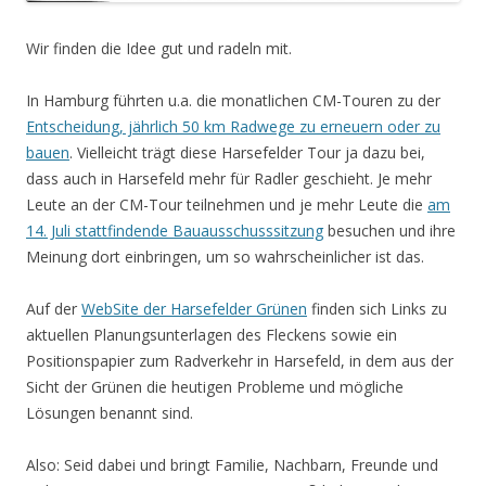
Wir finden die Idee gut und radeln mit.
In Hamburg führten u.a. die monatlichen CM-Touren zu der
Entscheidung, jährlich 50 km Radwege zu erneuern oder zu
bauen
. Vielleicht trägt diese Harsefelder Tour ja dazu bei,
dass auch in Harsefeld mehr für Radler geschieht. Je mehr
Leute an der CM-Tour teilnehmen und je mehr Leute die
am
14. Juli stattfindende Bauausschusssitzung
besuchen und ihre
Meinung dort einbringen, um so wahrscheinlicher ist das.
Auf der
WebSite der Harsefelder Grünen
finden sich Links zu
aktuellen Planungsunterlagen des Fleckens sowie ein
Positionspapier zum Radverkehr in Harsefeld, in dem aus der
Sicht der Grünen die heutigen Probleme und mögliche
Lösungen benannt sind.
Also: Seid dabei und bringt Familie, Nachbarn, Freunde und