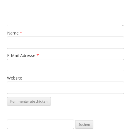
Name
*
E-Mail-Adresse
*
Website
Suchen
nach: