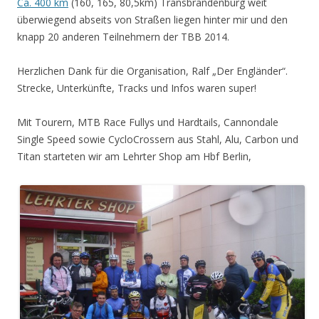
Ca. 400 km
(160, 165, 80,5km) Transbrandenburg weit
überwiegend abseits von Straßen liegen hinter mir und den
knapp 20 anderen Teilnehmern der TBB 2014.
Herzlichen Dank für die Organisation, Ralf „Der Engländer“.
Strecke, Unterkünfte, Tracks und Infos waren super!
Mit Tourern, MTB Race Fullys und Hardtails, Cannondale
Single Speed sowie CycloCrossern aus Stahl, Alu, Carbon und
Titan starteten wir am Lehrter Shop am Hbf Berlin,