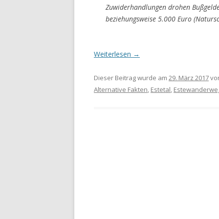
Zuwiderhandlungen drohen Bußgelder 
beziehungsweise 5.000 Euro (Natursc
Weiterlesen
→
Dieser Beitrag wurde am
29. März 2017
vo
Alternative Fakten
,
Estetal
,
Estewanderwe