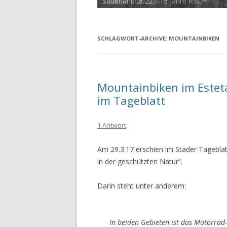
Tour de Cux 2020
SCHLAGWORT-ARCHIVE:
MOUNTAINBIKEN
Mountainbiken im Estetal
im Tageblatt
1 Antwort
Am 29.3.17 erschien im Stader Tageblatt
in der geschützten Natur“.
Darin steht unter anderem:
In beiden Gebieten ist das Motorrad-