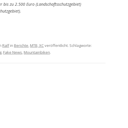
bis zu 2.500 Euro (Landschaftsschutzgebiet)
hutzgebiet).
n
Ralf
in
Berichte
,
MTB, XC
veröffentlicht. Schlagworte:
g
,
Fake News
,
Mountainbiken
.