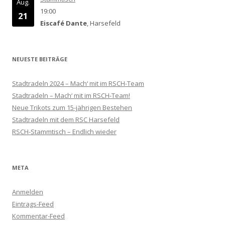
Aug.
19:00
21
Eiscafé Dante
, Harsefeld
NEUESTE BEITRÄGE
Stadtradeln 2024 – Mach‘ mit im RSCH-Team
Stadtradeln – Mach‘ mit im RSCH-Team!
Neue Trikots zum 15-jährigen Bestehen
Stadtradeln mit dem RSC Harsefeld
RSCH-Stammtisch – Endlich wieder
META
Anmelden
Eintrags-Feed
Kommentar-Feed