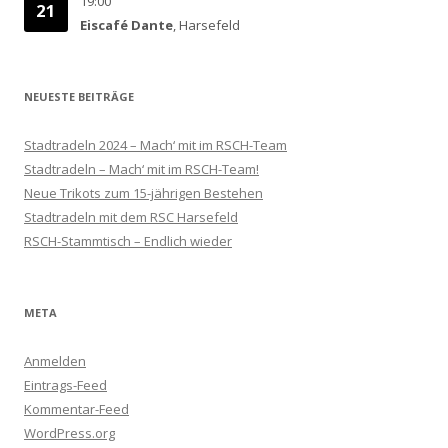
19:00
21
Eiscafé Dante
, Harsefeld
NEUESTE BEITRÄGE
Stadtradeln 2024 – Mach‘ mit im RSCH-Team
Stadtradeln – Mach‘ mit im RSCH-Team!
Neue Trikots zum 15-jährigen Bestehen
Stadtradeln mit dem RSC Harsefeld
RSCH-Stammtisch – Endlich wieder
META
Anmelden
Eintrags-Feed
Kommentar-Feed
WordPress.org