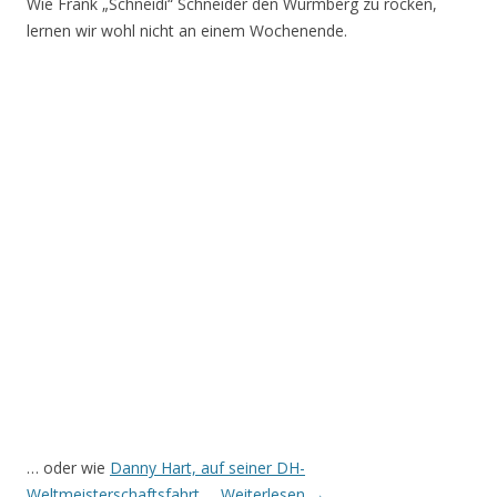
Wie Frank „Schneidi“ Schneider den Wurmberg zu rocken,
lernen wir wohl nicht an einem Wochenende.
… oder wie
Danny Hart, auf seiner DH-
Weltmeisterschaftsfahrt
…
Weiterlesen
→