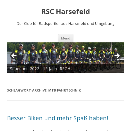
RSC Harsefeld
Der Club für Radsportler aus Harsefeld und Umgebung
Zum
Menü
Inhalt
springen
Sauerland 2022 - 15 Jahre RSCH
Tour de Cux 2020
SCHLAGWORT-ARCHIVE:
MTB-FAHRTECHNIK
Besser Biken und mehr Spaß haben!