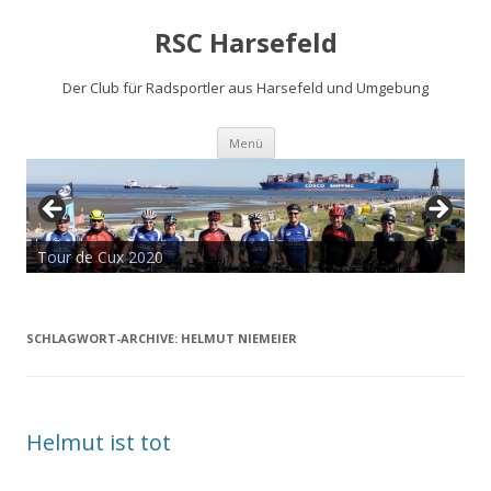
RSC Harsefeld
Der Club für Radsportler aus Harsefeld und Umgebung
Zum
Menü
Inhalt
springen
Tour de Cux 2020
SCHLAGWORT-ARCHIVE:
HELMUT NIEMEIER
Helmut ist tot