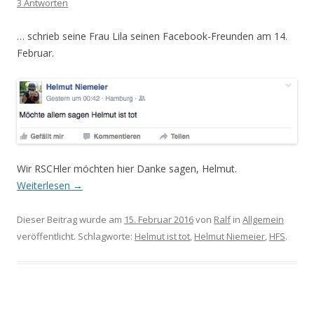
3 Antworten
… schrieb seine Frau Lila seinen Facebook-Freunden am 14.
Februar.
Wir RSCHler möchten hier Danke sagen, Helmut.
Weiterlesen
→
Dieser Beitrag wurde am
15. Februar 2016
von
Ralf
in
Allgemein
veröffentlicht. Schlagworte:
Helmut ist tot
,
Helmut Niemeier
,
HFS
.