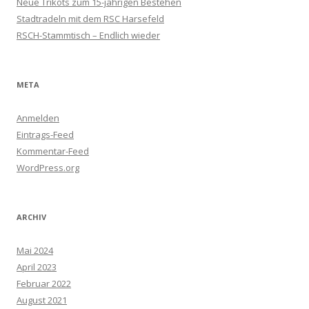
Neue Trikots zum 15-jährigen Bestehen
Stadtradeln mit dem RSC Harsefeld
RSCH-Stammtisch – Endlich wieder
META
Anmelden
Eintrags-Feed
Kommentar-Feed
WordPress.org
ARCHIV
Mai 2024
April 2023
Februar 2022
August 2021