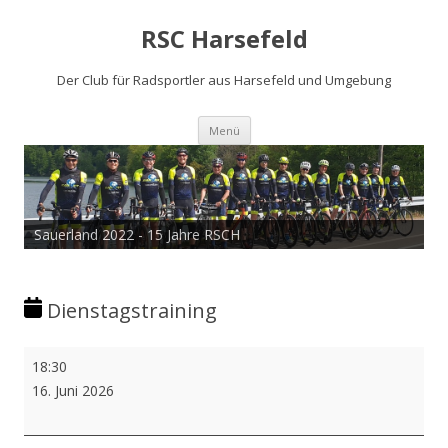
RSC Harsefeld
Der Club für Radsportler aus Harsefeld und Umgebung
Zum
Menü
Inhalt
springen
Sauerland 2022 - 15 Jahre RSCH
Dienstagstraining
Dienstagstraining
18:30
16. Juni 2026