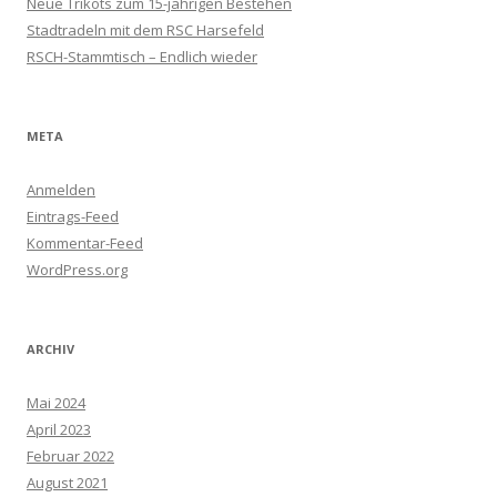
Neue Trikots zum 15-jährigen Bestehen
Stadtradeln mit dem RSC Harsefeld
RSCH-Stammtisch – Endlich wieder
META
Anmelden
Eintrags-Feed
Kommentar-Feed
WordPress.org
ARCHIV
Mai 2024
April 2023
Februar 2022
August 2021