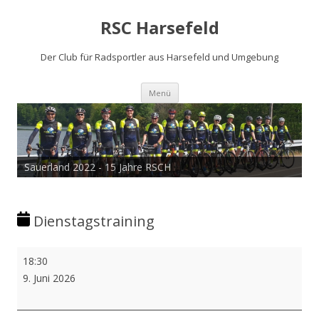
RSC Harsefeld
Der Club für Radsportler aus Harsefeld und Umgebung
Zum
Menü
Inhalt
springen
Sauerland 2022 - 15 Jahre RSCH
Dienstagstraining
Dienstagstraining
18:30
9. Juni 2026