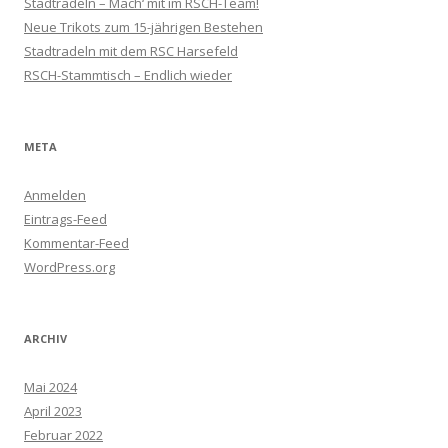
Stadtradeln – Mach‘ mit im RSCH-Team!
Neue Trikots zum 15-jährigen Bestehen
Stadtradeln mit dem RSC Harsefeld
RSCH-Stammtisch – Endlich wieder
META
Anmelden
Eintrags-Feed
Kommentar-Feed
WordPress.org
ARCHIV
Mai 2024
April 2023
Februar 2022