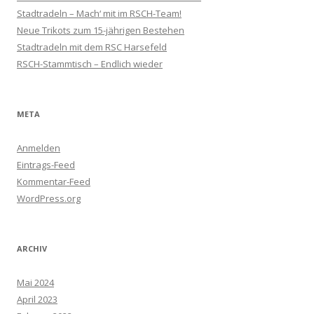
Stadtradeln – Mach‘ mit im RSCH-Team!
Neue Trikots zum 15-jährigen Bestehen
Stadtradeln mit dem RSC Harsefeld
RSCH-Stammtisch – Endlich wieder
META
Anmelden
Eintrags-Feed
Kommentar-Feed
WordPress.org
ARCHIV
Mai 2024
April 2023