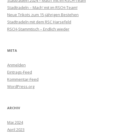
Stadtradeln 2024 – Mach‘ mit im RSCH-Team
Stadtradeln – Mach‘ mit im RSCH-Team!
Neue Trikots zum 15-jährigen Bestehen
Stadtradeln mit dem RSC Harsefeld
RSCH-Stammtisch – Endlich wieder
META
Anmelden
Eintrags-Feed
Kommentar-Feed
WordPress.org
ARCHIV
Mai 2024
April 2023