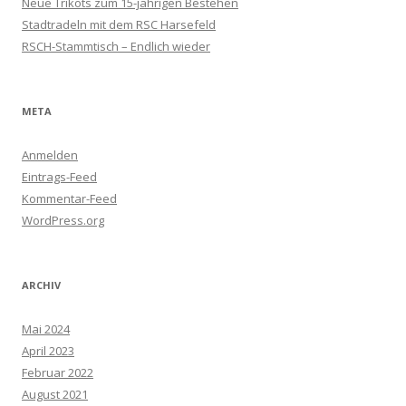
Neue Trikots zum 15-jährigen Bestehen
Stadtradeln mit dem RSC Harsefeld
RSCH-Stammtisch – Endlich wieder
META
Anmelden
Eintrags-Feed
Kommentar-Feed
WordPress.org
ARCHIV
Mai 2024
April 2023
Februar 2022
August 2021