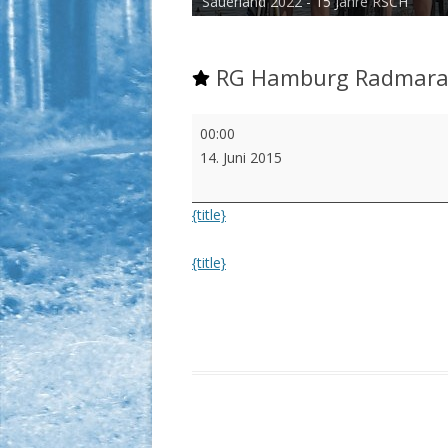
Sauerland 2022 - 15 Jahre RSCH
RG Hamburg Radmara
RG
00:00
Hamburg
14. Juni 2015
Radmarathon
{title}
{title}