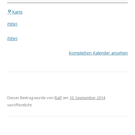
Eingang
Karte
Waldstadion
{title}
{title}
Kompletten Kalender ansehen
Dieser Beitrag wurde
von
Ralf
am
10. September 2014
veröffentlicht.