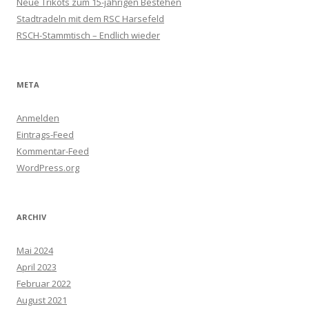
Neue Trikots zum 15-jährigen Bestehen
Stadtradeln mit dem RSC Harsefeld
RSCH-Stammtisch – Endlich wieder
META
Anmelden
Eintrags-Feed
Kommentar-Feed
WordPress.org
ARCHIV
Mai 2024
April 2023
Februar 2022
August 2021