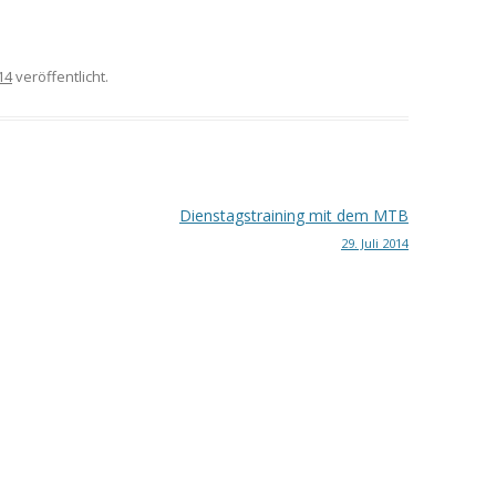
014
veröffentlicht.
Dienstagstraining mit dem MTB
29. Juli 2014