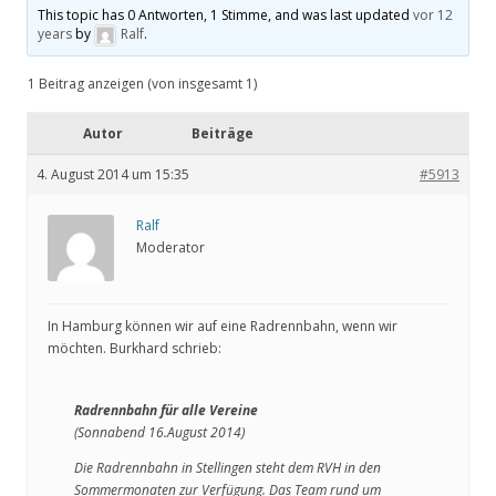
This topic has 0 Antworten, 1 Stimme, and was last updated
vor 12
years
by
Ralf
.
1 Beitrag anzeigen (von insgesamt 1)
Autor
Beiträge
4. August 2014 um 15:35
#5913
Ralf
Moderator
In Hamburg können wir auf eine Radrennbahn, wenn wir
möchten. Burkhard schrieb:
Radrennbahn für alle Vereine
(Sonnabend 16.August 2014)
Die Radrennbahn in Stellingen steht dem RVH in den
Sommermonaten zur Verfügung. Das Team rund um