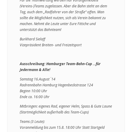
Für die Teamwertung werden nur vorangemeldete
(Vereins-)Teams zugelassen. Aber die Bahn steht an dem
Tag, auch dem „Radfahrer von der Straße“ offen. Man
sollte die Möglichkeit nutzen, sich als Verein bekannt zu
machen. Nehmt die Leute unter Eure Fittiche und
unterstützt das Bahnteam!
Burkhard Sielaff
Vizepräsident Breiten- und Freizeitsport
Ausschreibung: Hamburger Team-Bahn-Cup …für
Jedermann & Alle!
Samstag 16.August ́14
Radrennbahn Hamburg Hagenbeckstrasse 124
Beginn 10:00 Uhr
Ende ca. 16:00 Uhr
Mitbringen: eigenes Rad, eigener Helm, Spass & Gute Laune
(Startmöglichkeit außerhalb des Team-Cups)
Teams (3 Leute):
Voranmeldung bis zum 15.8. 18:00 Uhr Statt Startgeld