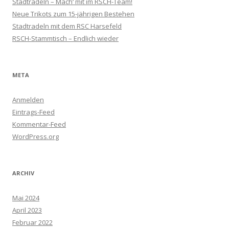
Stadtradeln – Mach‘ mit im RSCH-Team!
Neue Trikots zum 15-jährigen Bestehen
Stadtradeln mit dem RSC Harsefeld
RSCH-Stammtisch – Endlich wieder
META
Anmelden
Eintrags-Feed
Kommentar-Feed
WordPress.org
ARCHIV
Mai 2024
April 2023
Februar 2022