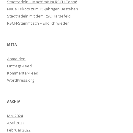
Stadtradeln – Mach‘ mit im RSCH-Team!
Neue Trikots zum 15-jährigen Bestehen
Stadtradeln mit dem RSC Harsefeld
RSCH-Stammtisch – Endlich wieder
META
Anmelden
Eintrags-Feed
Kommentar-Feed
WordPress.org
ARCHIV
Mai 2024
April 2023
Februar 2022