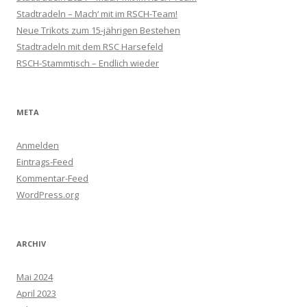
Stadtradeln – Mach‘ mit im RSCH-Team!
Neue Trikots zum 15-jährigen Bestehen
Stadtradeln mit dem RSC Harsefeld
RSCH-Stammtisch – Endlich wieder
META
Anmelden
Eintrags-Feed
Kommentar-Feed
WordPress.org
ARCHIV
Mai 2024
April 2023