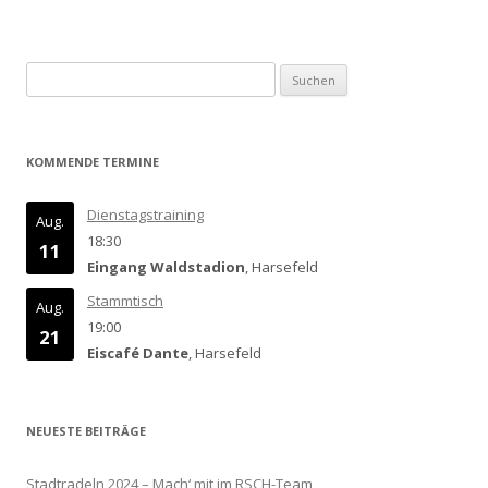
Suchen
nach:
KOMMENDE TERMINE
Dienstagstraining
Aug.
18:30
11
Eingang Waldstadion
, Harsefeld
Stammtisch
Aug.
19:00
21
Eiscafé Dante
, Harsefeld
NEUESTE BEITRÄGE
Stadtradeln 2024 – Mach‘ mit im RSCH-Team