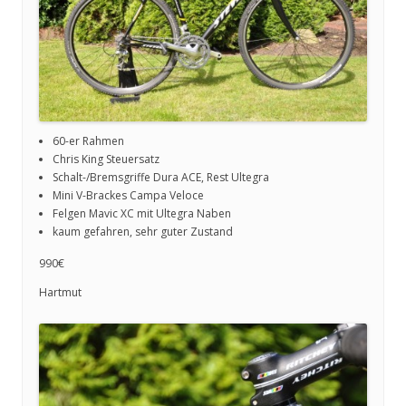
60-er Rahmen
Chris King Steuersatz
Schalt-/Bremsgriffe Dura ACE, Rest Ultegra
Mini V-Brackes Campa Veloce
Felgen Mavic XC mit Ultegra Naben
kaum gefahren, sehr guter Zustand
990€
Hartmut