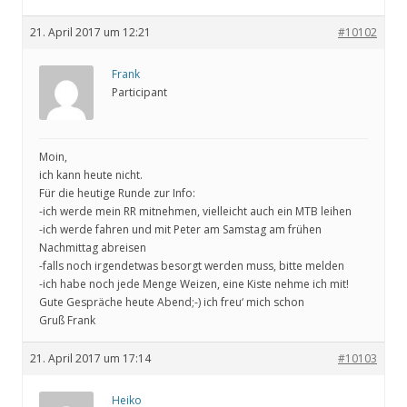
21. April 2017 um 12:21
#10102
Frank
Participant
Moin,
ich kann heute nicht.
Für die heutige Runde zur Info:
-ich werde mein RR mitnehmen, vielleicht auch ein MTB leihen
-ich werde fahren und mit Peter am Samstag am frühen
Nachmittag abreisen
-falls noch irgendetwas besorgt werden muss, bitte melden
-ich habe noch jede Menge Weizen, eine Kiste nehme ich mit!
Gute Gespräche heute Abend;-) ich freu‘ mich schon
Gruß Frank
21. April 2017 um 17:14
#10103
Heiko