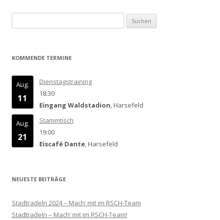
Suchen
nach:
KOMMENDE TERMINE
Dienstagstraining
Aug.
18:30
11
Eingang Waldstadion
, Harsefeld
Stammtisch
Aug.
19:00
21
Eiscafé Dante
, Harsefeld
NEUESTE BEITRÄGE
Stadtradeln 2024 – Mach‘ mit im RSCH-Team
Stadtradeln – Mach‘ mit im RSCH-Team!