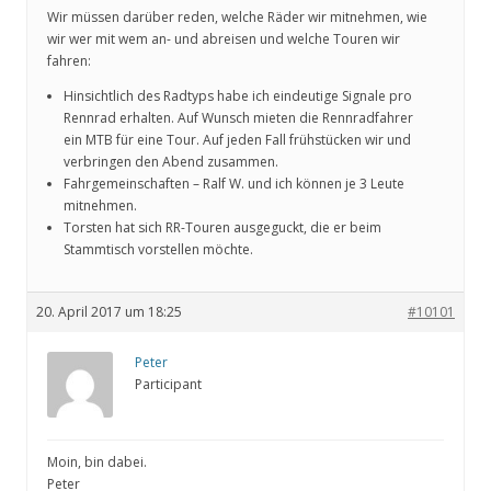
Wir müssen darüber reden, welche Räder wir mitnehmen, wie
wir wer mit wem an- und abreisen und welche Touren wir
fahren:
Hinsichtlich des Radtyps habe ich eindeutige Signale pro
Rennrad erhalten. Auf Wunsch mieten die Rennradfahrer
ein MTB für eine Tour. Auf jeden Fall frühstücken wir und
verbringen den Abend zusammen.
Fahrgemeinschaften – Ralf W. und ich können je 3 Leute
mitnehmen.
Torsten hat sich RR-Touren ausgeguckt, die er beim
Stammtisch vorstellen möchte.
20. April 2017 um 18:25
#10101
Peter
Participant
Moin, bin dabei.
Peter