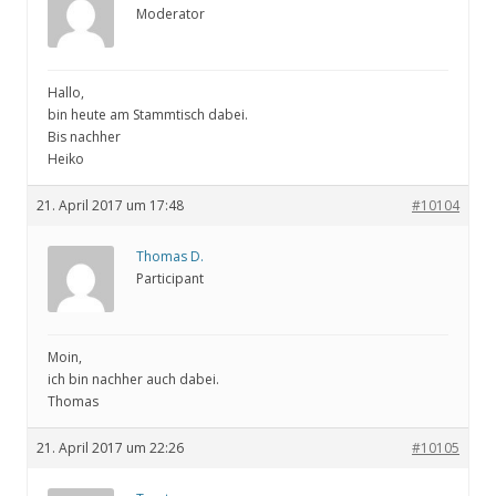
Moderator
Hallo,
bin heute am Stammtisch dabei.
Bis nachher
Heiko
21. April 2017 um 17:48
#10104
Thomas D.
Participant
Moin,
ich bin nachher auch dabei.
Thomas
21. April 2017 um 22:26
#10105