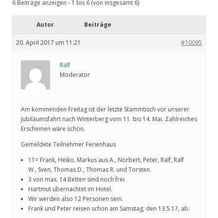
6 Beiträge anzeigen - 1 bis 6 (von insgesamt 6)
Autor
Beiträge
20. April 2017 um 11:21
#10095
Ralf
Moderator
Am kommenden Freitag ist der letzte Stammtisch vor unserer
Jubiläumsfahrt nach Winterberg vom 11. bis 14. Mai. Zahlreiches
Erscheinen wäre schön.
Gemeldete Teilnehmer Ferienhaus
11= Frank, Heiko, Markus aus A., Norbert, Peter, Ralf, Ralf
W., Sven, Thomas D., Thomas R. und Torsten.
3 von max. 14 Betten sind noch frei.
Hartmut übernachtet im Hotel.
Wir werden also 12 Personen sein.
Frank und Peter reisen schon am Samstag, den 13.5.17, ab.