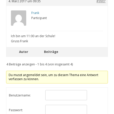
4. März 2017 um 09:35
#9907
Frank
Participant
Ich bin um 11:00 an der Schule!
Gruss Frank
Autor
Beiträge
4 Beiträge anzeigen - 1 bis 4 (von insgesamt 4)
Du musst angemeldet sein, um zu diesem Thema eine Antwort
verfassen zu können.
Benutzername:
Passwort: