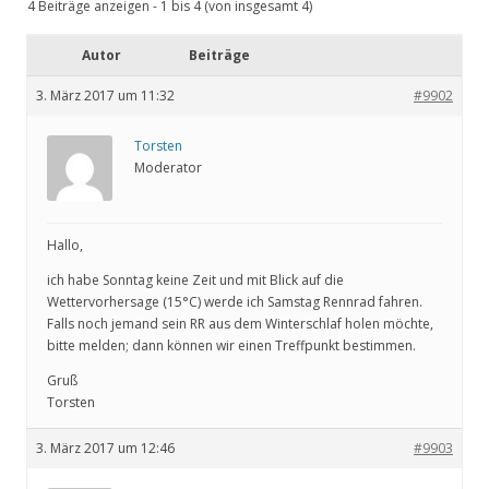
4 Beiträge anzeigen - 1 bis 4 (von insgesamt 4)
Autor
Beiträge
3. März 2017 um 11:32
#9902
Torsten
Moderator
Hallo,
ich habe Sonntag keine Zeit und mit Blick auf die
Wettervorhersage (15°C) werde ich Samstag Rennrad fahren.
Falls noch jemand sein RR aus dem Winterschlaf holen möchte,
bitte melden; dann können wir einen Treffpunkt bestimmen.
Gruß
Torsten
3. März 2017 um 12:46
#9903