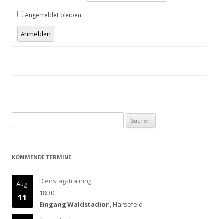
Angemeldet bleiben
Anmelden
Suchen
nach:
KOMMENDE TERMINE
Dienstagstraining
Aug.
18:30
11
Eingang Waldstadion
, Harsefeld