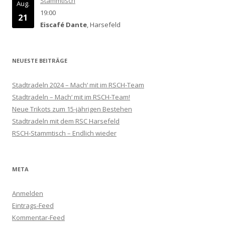
Stammtisch
Aug.
19:00
21
Eiscafé Dante
, Harsefeld
NEUESTE BEITRÄGE
Stadtradeln 2024 – Mach‘ mit im RSCH-Team
Stadtradeln – Mach‘ mit im RSCH-Team!
Neue Trikots zum 15-jährigen Bestehen
Stadtradeln mit dem RSC Harsefeld
RSCH-Stammtisch – Endlich wieder
META
Anmelden
Eintrags-Feed
Kommentar-Feed