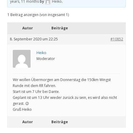
years, 11 months
by
Heiko
.
1 Beitrag anzeigen (von insgesamt 1)
Autor
Beiträge
8. September 2020 um 22:25
#10852
Heiko
Moderator
Wir wollen Übermorgen am Donnerstag die 150km Wingst
Runde mit dem RR fahren.
Start ist um 7 Uhr bei Dante.
Geplant ist um 13 Uhr wieder zurück zu sein, es wird also nicht
gerast. 😉
Gruß Heiko
Autor
Beiträge