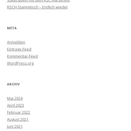
Stadtradeln mit dem RSC Harsefeld
RSCH-Stammtisch – Endlich wieder
META
Anmelden
Eintrags-Feed
Kommentar-Feed
WordPress.org
ARCHIV
Mai 2024
April 2023
Februar 2022
August 2021
Juni 2021