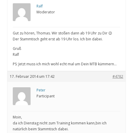
Ralf
Moderator
Gut zu hören, Thomas. Wir stoßen dann ab 19 Uhr zu Dir 😉
Der Stammtisch geht erst ab 19 Uhr los. Ich bin dabei.
Gruß
Ralf
PS: Jetzt muss ich mich wohl echt mal um Dein MTB kümmern…
17. Februar 2014 um 17:42
#4782
Peter
Participant
Moin,
da ich Dienstag nicht zum Training kommen kann,bin ich
natürlich beim Stammtisch dabei.