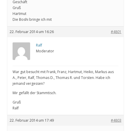
Geschäft
Gruß
Hartmut
Die Boshi bringe ich mit
22. Februar 2014 um 16:26
#4801
Ralf
Moderator
War gut besucht mit Frank, Franz, Hartmut, Heiko, Markus aus
A., Peter, Ralf, Thomas D., Thomas R. und Torsten. Habe ich
jemand vergessen?
Mir gefällt der Stammtisch.
Gruß
Ralf
22. Februar 2014 um 17:49
#4803