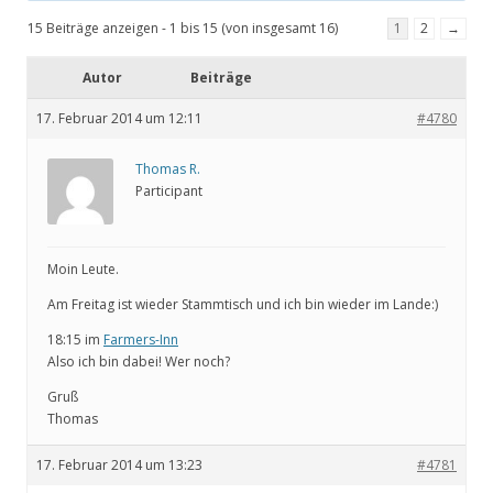
15 Beiträge anzeigen - 1 bis 15 (von insgesamt 16)
1
2
→
Autor
Beiträge
17. Februar 2014 um 12:11
#4780
Thomas R.
Participant
Moin Leute.
Am Freitag ist wieder Stammtisch und ich bin wieder im Lande:)
18:15 im
Farmers-Inn
Also ich bin dabei! Wer noch?
Gruß
Thomas
17. Februar 2014 um 13:23
#4781