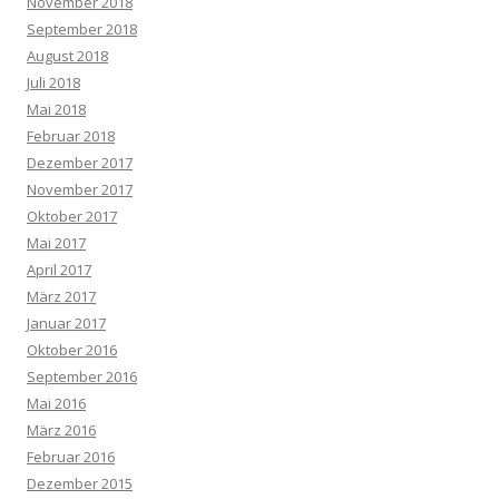
November 2018
September 2018
August 2018
Juli 2018
Mai 2018
Februar 2018
Dezember 2017
November 2017
Oktober 2017
Mai 2017
April 2017
März 2017
Januar 2017
Oktober 2016
September 2016
Mai 2016
März 2016
Februar 2016
Dezember 2015