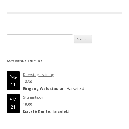
Suchen
nach:
KOMMENDE TERMINE
Dienstagstraining
Aug.
18:30
11
Eingang Waldstadion
, Harsefeld
Stammtisch
Aug.
19:00
21
Eiscafé Dante
, Harsefeld