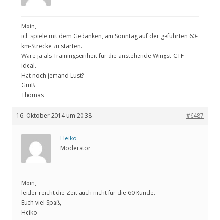
Moin,
ich spiele mit dem Gedanken, am Sonntag auf der geführten 60-
km-Strecke zu starten.
Wäre ja als Trainingseinheit für die anstehende Wingst-CTF
ideal.
Hat noch jemand Lust?
Gruß
Thomas
16. Oktober 2014 um 20:38
#6487
Heiko
Moderator
Moin,
leider reicht die Zeit auch nicht für die 60 Runde.
Euch viel Spaß,
Heiko