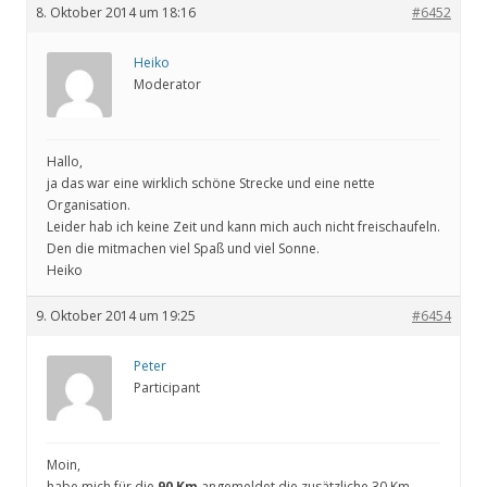
8. Oktober 2014 um 18:16
#6452
Heiko
Moderator
Hallo,
ja das war eine wirklich schöne Strecke und eine nette
Organisation.
Leider hab ich keine Zeit und kann mich auch nicht freischaufeln.
Den die mitmachen viel Spaß und viel Sonne.
Heiko
9. Oktober 2014 um 19:25
#6454
Peter
Participant
Moin,
habe mich für die
90 Km
angemeldet,die zusätzliche 30 Km