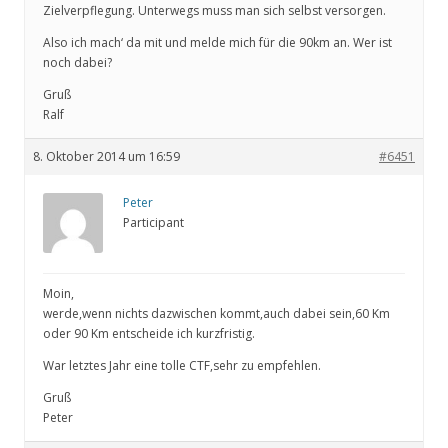
Zielverpflegung. Unterwegs muss man sich selbst versorgen.
Also ich mach‘ da mit und melde mich für die 90km an. Wer ist
noch dabei?
Gruß
Ralf
8. Oktober 2014 um 16:59
#6451
Peter
Participant
Moin,
werde,wenn nichts dazwischen kommt,auch dabei sein,60 Km
oder 90 Km entscheide ich kurzfristig.
War letztes Jahr eine tolle CTF,sehr zu empfehlen.
Gruß
Peter