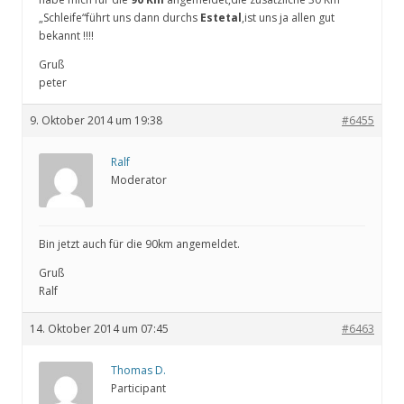
„Schleife“führt uns dann durchs
Estetal
,ist uns ja allen gut
bekannt !!!!
Gruß
peter
9. Oktober 2014 um 19:38
#6455
Ralf
Moderator
Bin jetzt auch für die 90km angemeldet.
Gruß
Ralf
14. Oktober 2014 um 07:45
#6463
Thomas D.
Participant