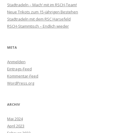
Stadtradeln – Mach‘ mit im RSCH-Team!
Neue Trikots zum 15-jährigen Bestehen
Stadtradeln mit dem RSC Harsefeld
RSCH-Stammtisch – Endlich wieder
META
Anmelden
Eintrags-Feed
Kommentar-Feed
WordPress.org
ARCHIV
Mai 2024
April 2023