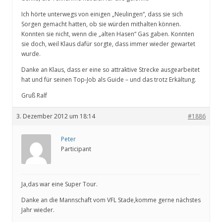
Ich hörte unterwegs von einigen „Neulingen“, dass sie sich
Sorgen gemacht hatten, ob sie würden mithalten können.
Konnten sie nicht, wenn die „alten Hasen“ Gas gaben. Konnten
sie doch, weil Klaus dafür sorgte, dass immer wieder gewartet
wurde.
Danke an Klaus, dass er eine so attraktive Strecke ausgearbeitet
hat und für seinen Top-Job als Guide – und das trotz Erkältung.
Gruß Ralf
3. Dezember 2012 um 18:14
#1886
Peter
Participant
Ja,das war eine Super Tour.
Danke an die Mannschaft vom VFL Stade,komme gerne nächstes
Jahr wieder.