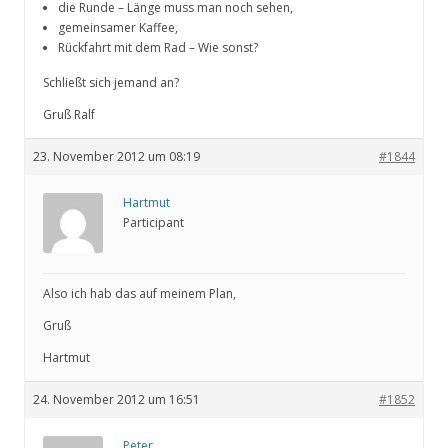
die Runde – Länge muss man noch sehen,
gemeinsamer Kaffee,
Rückfahrt mit dem Rad – Wie sonst?
Schließt sich jemand an?
Gruß Ralf
23. November 2012 um 08:19
#1844
Hartmut
Participant
Also ich hab das auf meinem Plan,
Gruß
Hartmut
24. November 2012 um 16:51
#1852
Peter