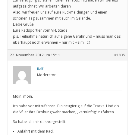
zur Verfügung zu stellen. Einen Teilabschnitt haben wir bereits
aufgezeichnet. Wir arbeiten daran
Also, wir freuen uns auf eure Rückmeldungen und einen
schönen Tag zusammen mit euch im Gelände.
Liebe Grüße
Eure Radsportler vom VFL Stade
p.s. Teilnahme natürlich auf eigene Gefahr und – muss man das
überhaupt noch erwähnen – nur mit Helm ! 😉
22. November 2012 um 15:11
#1835
Ralf
Moderator
Moin, moin,
ich habe vor mitzufahren. Bin neugierig auf die Tracks. Und ob
die VfLer ihre Drohung wahr machen, „vernünftig“ zu fahren.
So habe ich mir das vorgestellt:
Anfahrt mit dem Rad,