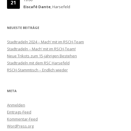
21
Eiscafé Dante
, Harsefeld
NEUESTE BEITRÄGE
Stadtradeln 2024 – Mach‘ mit im RSCH-Team
Stadtradeln – Mach‘ mit im RSCH-Team!
Neue Trikots zum 15-jährigen Bestehen
Stadtradeln mit dem RSC Harsefeld
RSCH-Stammtisch – Endlich wieder
META
Anmelden
Eintrags-Feed
Kommentar-Feed
WordPress.org