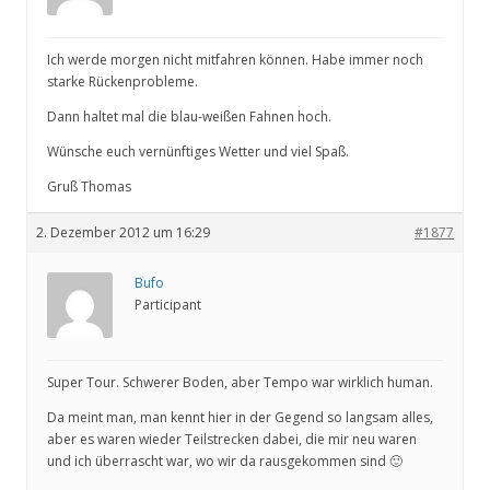
Ich werde morgen nicht mitfahren können. Habe immer noch
starke Rückenprobleme.
Dann haltet mal die blau-weißen Fahnen hoch.
Wünsche euch vernünftiges Wetter und viel Spaß.
Gruß Thomas
2. Dezember 2012 um 16:29
#1877
Bufo
Participant
Super Tour. Schwerer Boden, aber Tempo war wirklich human.
Da meint man, man kennt hier in der Gegend so langsam alles,
aber es waren wieder Teilstrecken dabei, die mir neu waren
und ich überrascht war, wo wir da rausgekommen sind 🙂