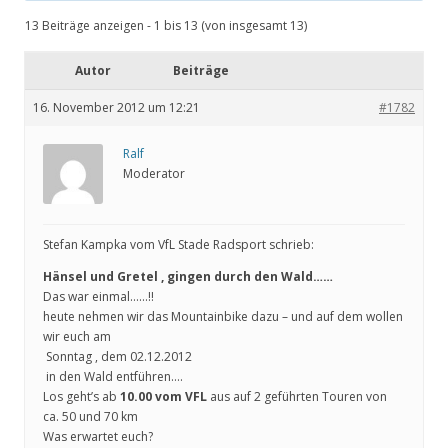
13 Beiträge anzeigen - 1 bis 13 (von insgesamt 13)
Autor
Beiträge
16. November 2012 um 12:21
#1782
Ralf
Moderator
Stefan Kampka vom VfL Stade Radsport schrieb:
Hänsel und Gretel , gingen durch den Wald……
Das war einmal……!!
heute nehmen wir das Mountainbike dazu – und auf dem wollen
wir euch am
Sonntag , dem 02.12.2012
in den Wald entführen….
Los geht’s ab
10.00 vom VFL
aus auf 2 geführten Touren von
ca. 50 und 70 km
Was erwartet euch?