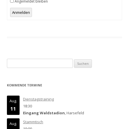
Angemeldet bleiben
Anmelden
Suchen
nach:
KOMMENDE TERMINE
Dienstagstraining
Aug.
18:30
11
Eingang Waldstadion
, Harsefeld
Stammtisch
Aug.
19:00