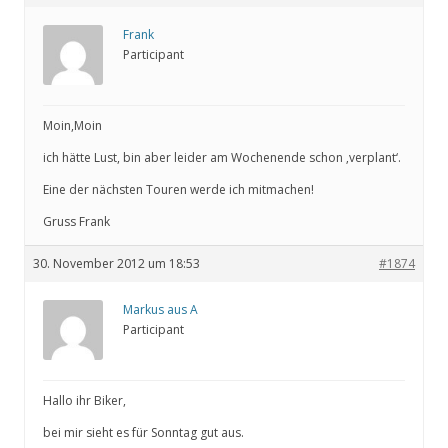
Frank
Participant
Moin,Moin
ich hätte Lust, bin aber leider am Wochenende schon ‚verplant‘.
Eine der nächsten Touren werde ich mitmachen!
Gruss Frank
30. November 2012 um 18:53
#1874
Markus aus A
Participant
Hallo ihr Biker,
bei mir sieht es für Sonntag gut aus.