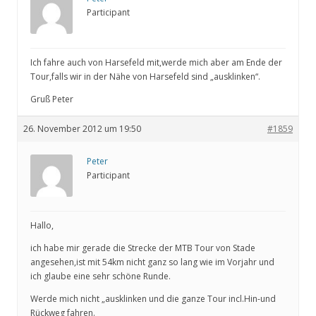
Participant
Ich fahre auch von Harsefeld mit,werde mich aber am Ende der
Tour,falls wir in der Nähe von Harsefeld sind „ausklinken“.
Gruß Peter
26. November 2012 um 19:50
#1859
Peter
Participant
Hallo,
ich habe mir gerade die Strecke der MTB Tour von Stade
angesehen,ist mit 54km nicht ganz so lang wie im Vorjahr und
ich glaube eine sehr schöne Runde.
Werde mich nicht „ausklinken und die ganze Tour incl.Hin-und
Rückweg fahren.