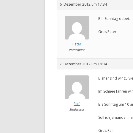
6. Dezember 2012 um 17:34
Bin Sonntag dabei.
Gruß Peter
Peter
Participant
7. Dezember 2012 um 18:34
Bisher sind wir zu vi
Im Schnee fahren wir
Ralf
Bis Sonntag um 10 an
Moderator
Soll ich jemanden m
Gruß Ralf