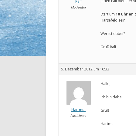
jeden Fall bietet er 
Ralf
Moderator
Start um
10 Uhr an 
Harsefeld sein.
Wer ist dabei?
Gruß Ralf
5. Dezember 2012 um 16:33
Hallo,
ich bin dabei
Hartmut
Gruß
Participant
Hartmut