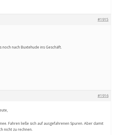
#1915
ss noch nach Buxtehude ins Geschäft.
#1916
eute,
hnee. Fahren ließe sich auf ausgefahrenen Spuren. Aber damit
h nicht zu rechnen.