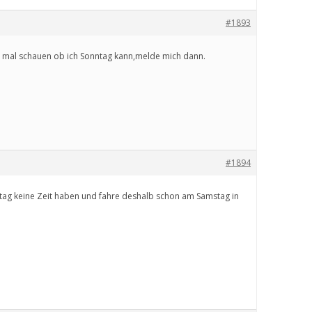
#1893
ß mal schauen ob ich Sonntag kann,melde mich dann.
#1894
tag keine Zeit haben und fahre deshalb schon am Samstag in