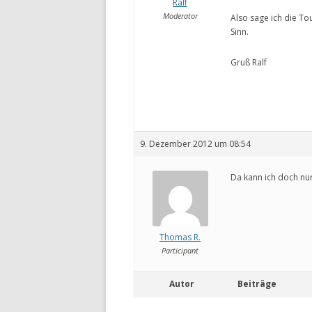
Ralf
Moderator
Also sage ich die To
Sinn.
Gruß Ralf
9. Dezember 2012 um 08:54
Da kann ich doch nur
Thomas R.
Participant
Autor
Beiträge