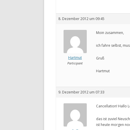
8. Dezember 2012 um 09:45
Moin zusammen,
ich fahre selbst, mu
Hartmut
Gruß
Participant
Hartmut
9. Dezember 2012 um 07:33
Cancellation! Hallo L
das ist zuviel Neusc
ist heute morgen noc