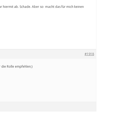
ur hiermit ab. Schade. Aber so macht das für mich keinen
#1918
 die Rolle empfehlen;)