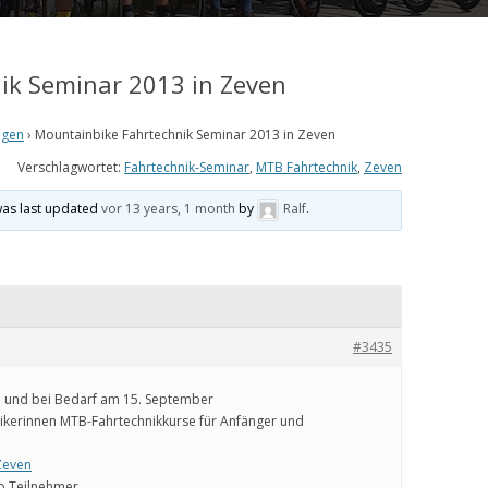
ik Seminar 2013 in Zeven
ngen
›
Mountainbike Fahrtechnik Seminar 2013 in Zeven
Verschlagwortet:
Fahrtechnik-Seminar
,
MTB Fahrtechnik
,
Zeven
was last updated
vor 13 years, 1 month
by
Ralf
.
#3435
 und bei Bedarf am 15. September
Bikerinnen MTB-Fahrtechnikkurse für Anfänger und
Zeven
o Teilnehmer.