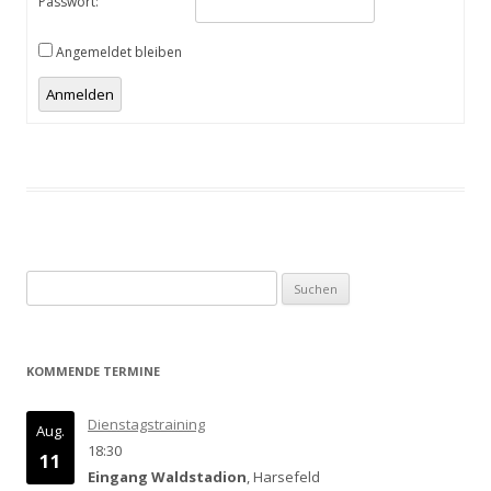
Passwort:
Angemeldet bleiben
Anmelden
Suchen
nach:
KOMMENDE TERMINE
Dienstagstraining
Aug.
18:30
11
Eingang Waldstadion
, Harsefeld