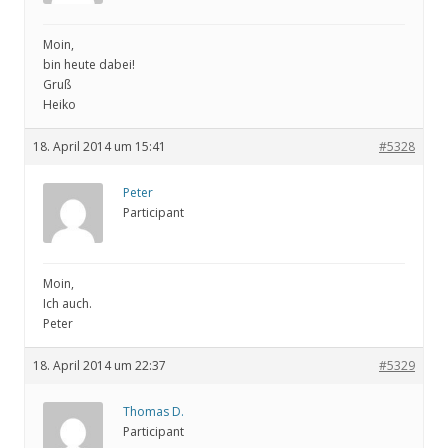
Moin,
bin heute dabei!
Gruß
Heiko
18. April 2014 um 15:41
#5328
Peter
Participant
Moin,
Ich auch.
Peter
18. April 2014 um 22:37
#5329
Thomas D.
Participant