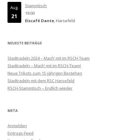
Stammtisch
Aug.
19:00
21
Eiscafé Dante
, Harsefeld
NEUESTE BEITRÄGE
Stadtradeln 2024 – Mach‘ mit im RSCH-Team
Stadtradeln – Mach‘ mit im RSCH-Team!
Neue Trikots zum 15-jährigen Bestehen
Stadtradeln mit dem RSC Harsefeld
RSCH-Stammtisch – Endlich wieder
META
Anmelden
Eintrags-Feed