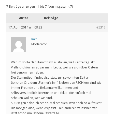
7 Beiträge anzeigen - 1 bis 7 (von insgesamt 7)
Autor
Beiträge
17. April 2014 um 09:23
#5317
Ralf
Moderator
Warum sollte der Stammtisch ausfallen, weil Karfreitag ist?
Vielleicht können sogar mehr Leute, weil sie sich über Ostern
frei genommen haben.
Der Stammtisch findet also statt zur gewohnten Zeit am
üblichen Ort, dem „Farmer’s Inn“. Neben den RSCHlern sind wie
immer Freunde und Bekannte willkommen und
selbstverständlich Bikerinnen und Biker, die einfach mal
schauen wollen, wer wir sind.
5 Zusagen habe ich schon. Mal schauen, wen noch so auftaucht.
Bis morgen also, wenn es passt. Den anderen wünschen wir
jetzt schon mal schöne Ostertage.