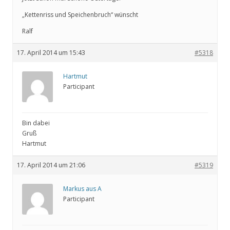
„Kettenriss und Speichenbruch“ wünscht
Ralf
17. April 2014 um 15:43
#5318
Hartmut
Participant
Bin dabei
Gruß
Hartmut
17. April 2014 um 21:06
#5319
Markus aus A
Participant