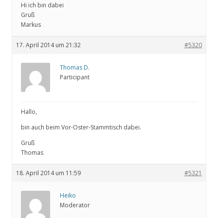
Hi ich bin dabei
Gruß
Markus
17. April 2014 um 21:32
#5320
Thomas D.
Participant
Hallo,
bin auch beim Vor-Oster-Stammtisch dabei.
Gruß
Thomas
18. April 2014 um 11:59
#5321
Heiko
Moderator