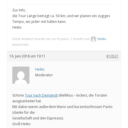
Zur Info,
die Tour Länge beträgt ca. 50 km, und wir planen ein zügiges
Tempo, wo jeder mit halten kann.
Heiko
Diese Antwort wurde vor vor 8 years, 1 month von
Heiko
bearbeitet.
16. Juni 2018 um 19:11
#10521
Heiko
Moderator
Schöne
Tour nach Deinstedt
(Melkhus – lecker), die Torsten
ausgearbeitet hat.
Mit dabei waren außerdem Mario und kurzentschlossen Paolo
(danke für die
Gesellschaft und den Espresso).
Gruß Heiko