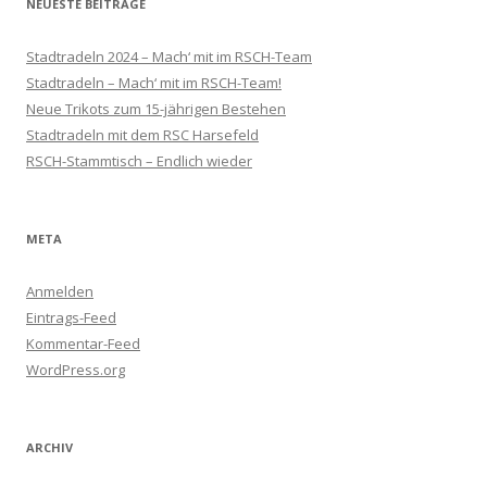
NEUESTE BEITRÄGE
Stadtradeln 2024 – Mach‘ mit im RSCH-Team
Stadtradeln – Mach‘ mit im RSCH-Team!
Neue Trikots zum 15-jährigen Bestehen
Stadtradeln mit dem RSC Harsefeld
RSCH-Stammtisch – Endlich wieder
META
Anmelden
Eintrags-Feed
Kommentar-Feed
WordPress.org
ARCHIV