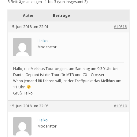
3 Beiträge anzeigen - 1 bis 3 (von insgesamt 3)
Autor
Beiträge
15. Juni 2018 um 22:01
#10518
Heiko
Moderator
Hallo, die Melkhus Tour beginnt am Samstag um 9:30 Uhr bei
Dante. Geplant ist die Tour für MTB und CX – Crosser.
Wenn jemand RR fahren will, ist der Treffpunkt das Melkhus um
11 Uhr.
Gruß Heiko
15. Juni 2018 um 22:05
#10519
Heiko
Moderator