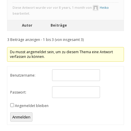
Diese Antwort wurde vor vor 8 years, 1 month von
Heiko
bearbeitet.
Autor
Beiträge
3 Beiträge anzeigen - 1 bis 3 (von insgesamt 3)
Du musst angemeldet sein, um zu diesem Thema eine Antwort
verfassen zu können.
Benutzername:
Passwort:
Angemeldet bleiben
Anmelden