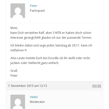
Peter
Participant
Moin,
kann Dich verstehen Ralf, aber 5 MTB er haben doch schon
Interesse gezeigt,fehlt glaube ich nur der passende Termin.
Ich bleibe dabei und sage jeden Samstag,ab 29.11. kann ich
mitfahren !!!
Also Leute meldet Euch bei Doodle ob Ihr wollt oder nicht.
Ja,Nein oder Vielleicht,ganz einfach.
Gruß
Peter
7. November 2015 um 12:13
#8188
Heiko
Moderator