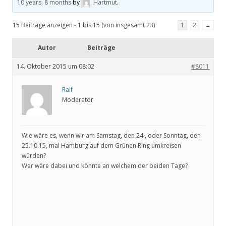
10 years, 8 months
by
Hartmut
.
15 Beiträge anzeigen - 1 bis 15 (von insgesamt 23)
1
2
→
Autor
Beiträge
14. Oktober 2015 um 08:02
#8011
Ralf
Moderator
Wie wäre es, wenn wir am Samstag, den 24., oder Sonntag, den
25.10.15, mal Hamburg auf dem Grünen Ring umkreisen
würden?
Wer wäre dabei und könnte an welchem der beiden Tage?