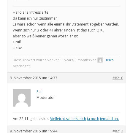
Hallo alle Intressierte,
da kann ich nur zustimmen.
Es wäre schön wenn alle einmal ihr Statement abgeben würden.
Wenn sich nur 3 oder 4 Fahrer finden ist das auch O.K.,
aber so weiß keiner genau woran er ist.
Gruß
Heiko
Diese Antwort wurde vor vor 10 years, 9 months von
Heiko
bearbeitet.
9. November 2015 um 14:33
#8210
Ralf
Moderator
Am 22.11. geht es los.
Vielleicht schließt sich ja noch jemand an.
9. November 2015 um 19:44
#8212