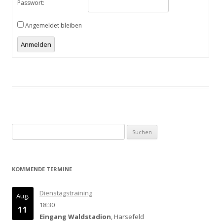
Passwort:
Angemeldet bleiben
Anmelden
Suchen
nach:
KOMMENDE TERMINE
Dienstagstraining
Aug.
18:30
11
Eingang Waldstadion
, Harsefeld