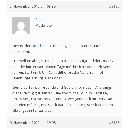
5. November 2015 um 08:36
#8180
Ralf
Moderator
Hier ist der
Doodle-Link
. Ich bin gespannt, wer letztlich
mitkommt.
Erst wollten alle. Jetzt meldet sich keiner. Aufgrund der Distanz
und der kürzer werdenden Tage möchte ich noch im November
fahren, Start um 9 Uhr Schlachthofbrücke Nähe Bahnhof
Hamburg-Harburg, siehe oben.
Gerne dürfen sich Freunde und Gäste anschließen. Allerdings
plane ich zügig zu fahren. Eine sportliche Tour im Hardtail-,
CrossRad-, CycloCrosser-Tempo. Wer gemütlich mit Reiserad
antreten möchte, muss sich darauf einstellen, sehr bald nur mit
Gleichgesinnten zu radeln.
6. November 2015 um 19:08
#8183