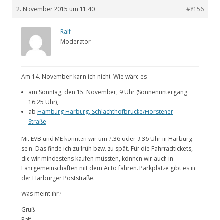
2. November 2015 um 11:40
#8156
Ralf
Moderator
Am 14. November kann ich nicht. Wie wäre es
am Sonntag, den 15. November, 9 Uhr (Sonnenuntergang
16:25 Uhr),
ab
Hamburg Harburg, Schlachthofbrücke/Hörstener
Straße
Mit EVB und ME könnten wir um 7:36 oder 9:36 Uhr in Harburg
sein. Das finde ich zu früh bzw. zu spät. Für die Fahrradtickets,
die wir mindestens kaufen müssten, können wir auch in
Fahrgemeinschaften mit dem Auto fahren. Parkplätze gibt es in
der Harburger Poststraße.
Was meint ihr?
Gruß
Ralf