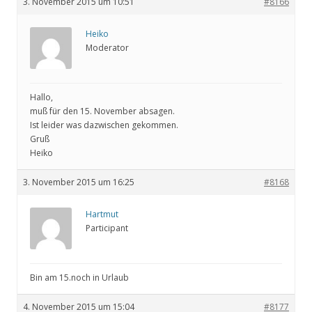
3. November 2015 um 10:51
#8166
Heiko
Moderator
Hallo,
muß für den 15. November absagen.
Ist leider was dazwischen gekommen.
Gruß
Heiko
3. November 2015 um 16:25
#8168
Hartmut
Participant
Bin am 15.noch in Urlaub
4. November 2015 um 15:04
#8177