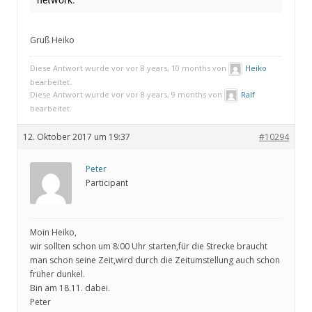
Gruß Heiko
Diese Antwort wurde vor vor 8 years, 10 months von
Heiko
bearbeitet.
Diese Antwort wurde vor vor 8 years, 9 months von
Ralf
bearbeitet.
12. Oktober 2017 um 19:37
#10294
Peter
Participant
Moin Heiko,
wir sollten schon um 8:00 Uhr starten,für die Strecke braucht
man schon seine Zeit,wird durch die Zeitumstellung auch schon
früher dunkel.
Bin am 18.11. dabei.
Peter