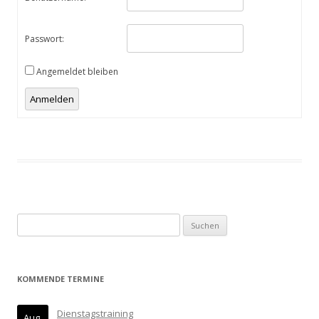
Passwort:
Angemeldet bleiben
Anmelden
Suchen
nach:
KOMMENDE TERMINE
Dienstagstraining
Aug.