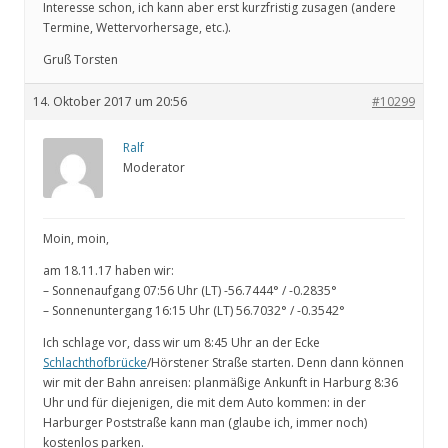
Interesse schon, ich kann aber erst kurzfristig zusagen (andere
Termine, Wettervorhersage, etc.).
Gruß Torsten
14. Oktober 2017 um 20:56
#10299
Ralf
Moderator
Moin, moin,
am 18.11.17 haben wir:
– Sonnenaufgang 07:56 Uhr (LT) -56.7444° / -0.2835°
– Sonnenuntergang 16:15 Uhr (LT) 56.7032° / -0.3542°
Ich schlage vor, dass wir um 8:45 Uhr an der Ecke
Schlachthofbrücke
/Hörstener Straße starten. Denn dann können
wir mit der Bahn anreisen: planmäßige Ankunft in Harburg 8:36
Uhr und für diejenigen, die mit dem Auto kommen: in der
Harburger Poststraße kann man (glaube ich, immer noch)
kostenlos parken.