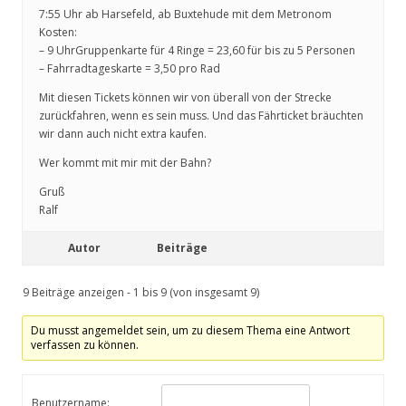
7:55 Uhr ab Harsefeld, ab Buxtehude mit dem Metronom
Kosten:
– 9 UhrGruppenkarte für 4 Ringe = 23,60 für bis zu 5 Personen
– Fahrradtageskarte = 3,50 pro Rad
Mit diesen Tickets können wir von überall von der Strecke
zurückfahren, wenn es sein muss. Und das Fährticket bräuchten
wir dann auch nicht extra kaufen.
Wer kommt mit mir mit der Bahn?
Gruß
Ralf
Autor
Beiträge
9 Beiträge anzeigen - 1 bis 9 (von insgesamt 9)
Du musst angemeldet sein, um zu diesem Thema eine Antwort
verfassen zu können.
Benutzername: