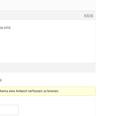
#9546
 Mit MTB
4)
hema eine Antwort verfassen zu können.