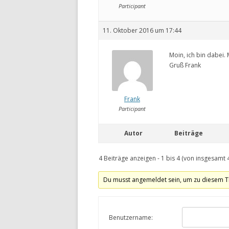
Participant
11. Oktober 2016 um 17:44
Moin, ich bin dabei.
Gruß Frank
Frank
Participant
Autor
Beiträge
4 Beiträge anzeigen - 1 bis 4 (von insgesamt 
Du musst angemeldet sein, um zu diesem T
Benutzername: