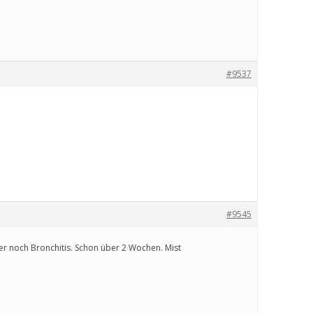
#9537
#9545
er noch Bronchitis. Schon über 2 Wochen. Mist