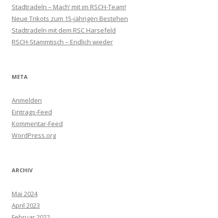
Stadtradeln – Mach‘ mit im RSCH-Team!
Neue Trikots zum 15-jährigen Bestehen
Stadtradeln mit dem RSC Harsefeld
RSCH-Stammtisch – Endlich wieder
META
Anmelden
Eintrags-Feed
Kommentar-Feed
WordPress.org
ARCHIV
Mai 2024
April 2023
Februar 2022