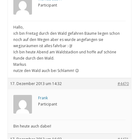
Participant
Hallo,
ich bin Freitag durch den Wald gefahren Bäume liegen schon
noch auf den Wegen aber es wurde angefangen sie
wegzuräumen ist alles fahrbar :-))!
Ich bin heute Abend am Waldstadion und hoffe auf schöne
Runde durch den Wald.
Markus
nutze den Wald auch bei Schlamm! 😉
17. Dezember 2013 um 14:32
#4470
Frank
Participant
Bin heute auch dabei!