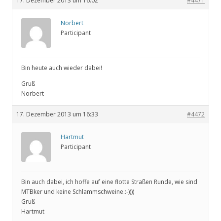
17. Dezember 2013 um 16:02
#4471
Norbert
Participant
Bin heute auch wieder dabei!
Gruß
Norbert
17. Dezember 2013 um 16:33
#4472
Hartmut
Participant
Bin auch dabei, ich hoffe auf eine flotte Straßen Runde, wie sind
MTBker und keine Schlammschweine.:-))))
Gruß
Hartmut