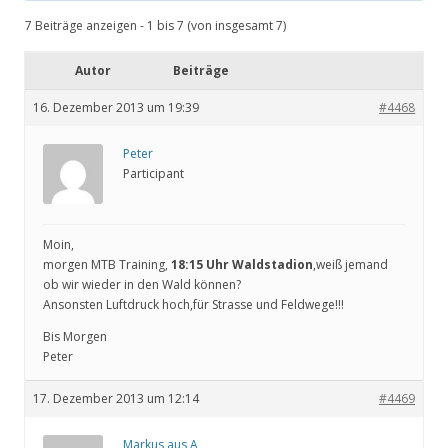
7 Beiträge anzeigen - 1 bis 7 (von insgesamt 7)
Autor
Beiträge
16. Dezember 2013 um 19:39
#4468
Peter
Participant
Moin,
morgen MTB Training,
18:15 Uhr Waldstadion
,weiß jemand
ob wir wieder in den Wald können?
Ansonsten Luftdruck hoch,für Strasse und Feldwege!!!
Bis Morgen
Peter
17. Dezember 2013 um 12:14
#4469
Markus aus A