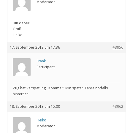
Moderator
Bin dabei!
Gruß
Heiko
17. September 2013 um 17:36
#3956
Frank
Participant
Zug hat Verspätung…Komme 5 Min später. Fahre notfalls
hinterher
18. September 2013 um 15:00
#3962
Heiko
Moderator