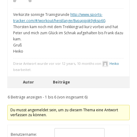
Verkürzte sonnige Trainigsrunde
http://www.sports-
tracker.com/#/workout/heistlange/8vpajqjqk9gksp60
.
Thorsten kam noch mit dem Trekkingrad kurz vorbei und hat
Peter und mich zum Glück im Schnak aufgehalten bis Frank dazu
kam.
Gruß
Heiko
Diese Antwort wurde vor vor 12 years, 10 months von
Heiko
bearbeitet.
Autor
Beiträge
6 Beiträge anzeigen - 1 bis 6 (von insgesamt 6)
Du musst angemeldet sein, um zu diesem Thema eine Antwort
verfassen zu können.
Benutzername: