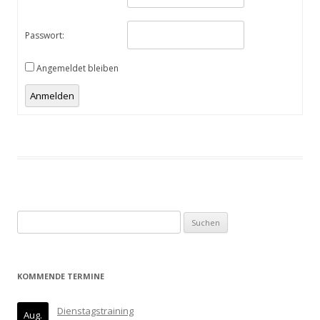
Passwort:
Angemeldet bleiben
Anmelden
Suchen
nach:
KOMMENDE TERMINE
Dienstagstraining
Aug.