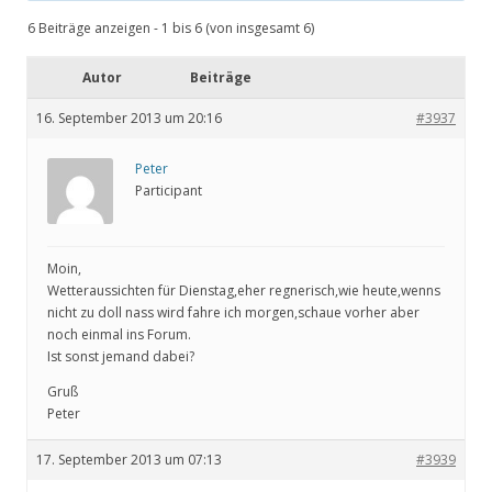
6 Beiträge anzeigen - 1 bis 6 (von insgesamt 6)
Autor
Beiträge
16. September 2013 um 20:16
#3937
Peter
Participant
Moin,
Wetteraussichten für Dienstag,eher regnerisch,wie heute,wenns
nicht zu doll nass wird fahre ich morgen,schaue vorher aber
noch einmal ins Forum.
Ist sonst jemand dabei?
Gruß
Peter
17. September 2013 um 07:13
#3939