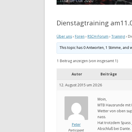
Tour de Cux 2020
Dienstagtraining am11
Über uns
›
Foren
›
RSCH-Forum
›
Training
›
Di
This topic has 0 Antworten, 1 Stimme, and 
1 Beitrag anzeigen (von insgesamt 1)
Autor
Beiträge
12. August 2015 um 20:26
Moin,
MTB Hausrunde mit 
Wetter von oben sup
nass.
Hat trotzdem Spass
Peter
Abschluß bei Dante.
Participant