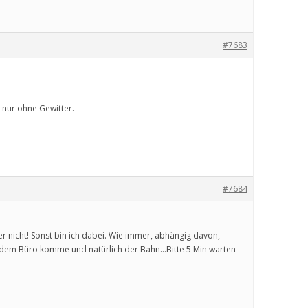
#7683
 nur ohne Gewitter.
#7684
r nicht! Sonst bin ich dabei. Wie immer, abhängig davon,
s dem Büro komme und natürlich der Bahn…Bitte 5 Min warten