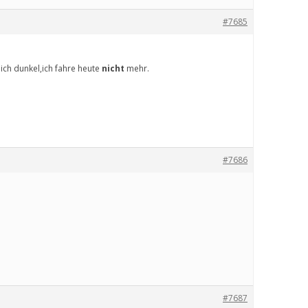
#7685
ich dunkel,ich fahre heute
nicht
mehr.
#7686
#7687