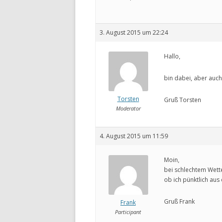
3. August 2015 um 22:24
Hallo,
bin dabei, aber auch
Torsten
Gruß Torsten
Moderator
4. August 2015 um 11:59
Moin,
bei schlechtem Wette
ob ich pünktlich au
Gruß Frank
Frank
Participant