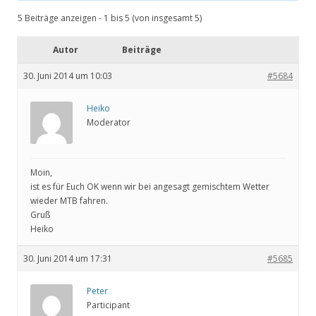
5 Beiträge anzeigen - 1 bis 5 (von insgesamt 5)
Autor
Beiträge
30. Juni 2014 um 10:03
#5684
Heiko
Moderator
Moin,
ist es für Euch OK wenn wir bei angesagt gemischtem Wetter
wieder MTB fahren.
Gruß
Heiko
30. Juni 2014 um 17:31
#5685
Peter
Participant