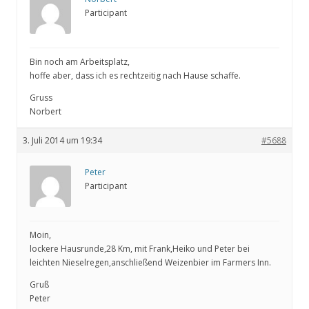
Participant
Bin noch am Arbeitsplatz,
hoffe aber, dass ich es rechtzeitig nach Hause schaffe.
Gruss
Norbert
3. Juli 2014 um 19:34
#5688
Peter
Participant
Moin,
lockere Hausrunde,28 Km, mit Frank,Heiko und Peter bei
leichten Nieselregen,anschließend Weizenbier im Farmers Inn.
Gruß
Peter