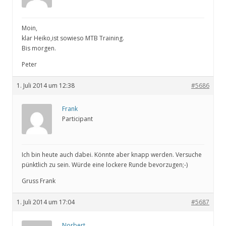
Moin,
klar Heiko,ist sowieso MTB Training.
Bis morgen.
Peter
1. Juli 2014 um 12:38
#5686
Frank
Participant
Ich bin heute auch dabei. Könnte aber knapp werden. Versuche
pünktlich zu sein. Würde eine lockere Runde bevorzugen;-)
Gruss Frank
1. Juli 2014 um 17:04
#5687
Norbert